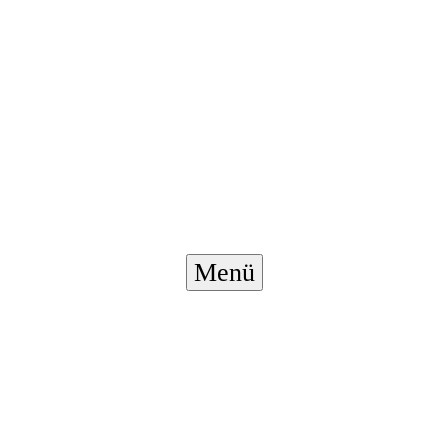
Menü-
Menü
Schalter