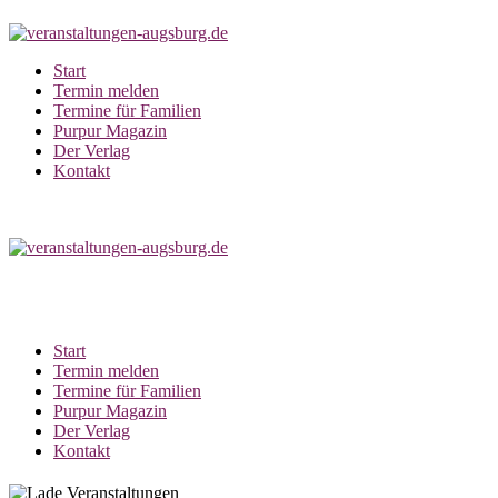
Zum
Inhalt
springen
Start
Termin melden
Termine für Familien
Purpur Magazin
Der Verlag
Kontakt
Start
Termin melden
Termine für Familien
Purpur Magazin
Der Verlag
Kontakt