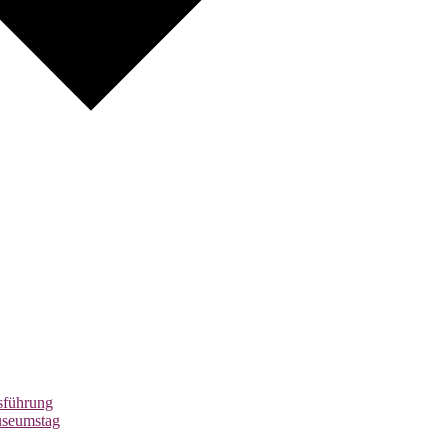
führung
useumstag