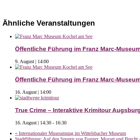
Ähnliche Veranstaltungen
Öffentliche Führung im Franz Marc-Museu
9. August | 14:00
Öffentliche Führung im Franz Marc-Museu
16. August | 14:00
True Crime – Interaktive Krimitour Augsburg 
16. August | 14:30
-
16:30
«
Internationaler Museumstag im Wittelsbacher Museum
Stadtführung: Auf den Spuren von Fugger, Mozart und Brecht 