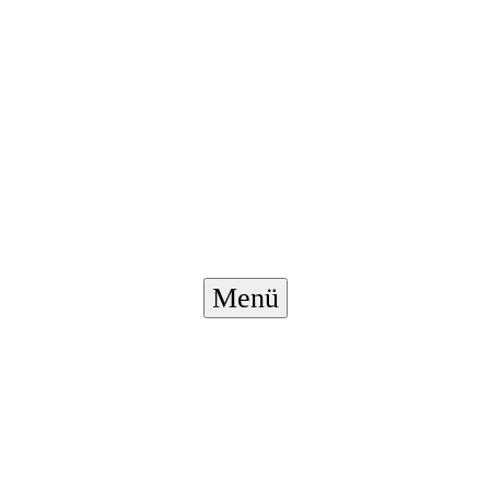
Menü-
Menü
Schalter