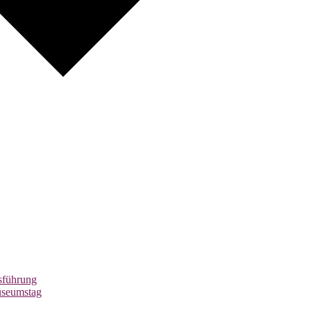
führung
useumstag