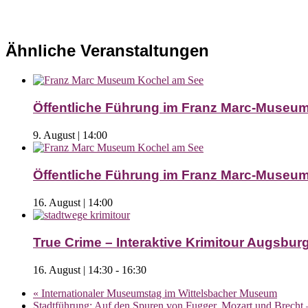
Ähnliche Veranstaltungen
Öffentliche Führung im Franz Marc-Museu
9. August | 14:00
Öffentliche Führung im Franz Marc-Museu
16. August | 14:00
True Crime – Interaktive Krimitour Augsburg 
16. August | 14:30
-
16:30
«
Internationaler Museumstag im Wittelsbacher Museum
Stadtführung: Auf den Spuren von Fugger, Mozart und Brecht 