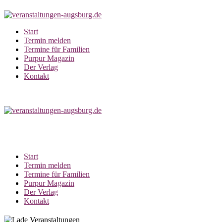
Zum
Inhalt
springen
Start
Termin melden
Termine für Familien
Purpur Magazin
Der Verlag
Kontakt
Start
Termin melden
Termine für Familien
Purpur Magazin
Der Verlag
Kontakt