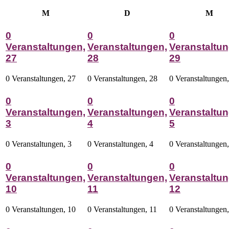
Montag
Dienstag
Mitt
M
D
M
0
0
0
Veranstaltungen,
Veranstaltungen,
Veranstaltun
27
28
29
0 Veranstaltungen,
27
0 Veranstaltungen,
28
0 Veranstaltungen
0
0
0
Veranstaltungen,
Veranstaltungen,
Veranstaltun
3
4
5
0 Veranstaltungen,
3
0 Veranstaltungen,
4
0 Veranstaltungen
0
0
0
Veranstaltungen,
Veranstaltungen,
Veranstaltun
10
11
12
0 Veranstaltungen,
10
0 Veranstaltungen,
11
0 Veranstaltungen