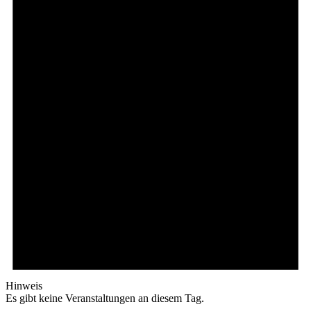
Hinweis
Es gibt keine Veranstaltungen an diesem Tag.