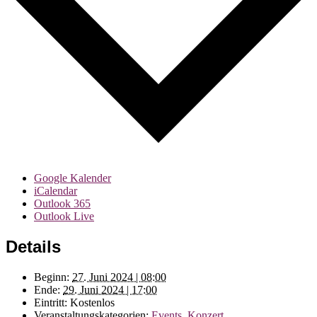
Google Kalender
iCalendar
Outlook 365
Outlook Live
Details
Beginn:
27. Juni 2024 | 08:00
Ende:
29. Juni 2024 | 17:00
Eintritt:
Kostenlos
Veranstaltungskategorien:
Events
,
Konzert