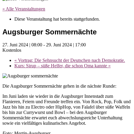
« Alle Veranstaltungen
Diese Veranstaltung hat bereits stattgefunden.
Augsburger Sommernächte
27. Juni 2024 | 08:00
-
29. Juni 2024 | 17:00
Kostenlos
«
Vortrag: Die Sehnsucht der Deutschen nach Demokratie.
Kurs: Sirup – süße Helfer, die schon Oma kannte
»
Die Augsburger Sommernächte gehen in die nächste Runde:
Im Juni laden sie wieder in die Augsburger Innenstadt zum
Flanieren, Feiern und Freunde treffen ein. Von Rock, Pop, Folk und
Jazz bis hin zu Electro oder HipHop, von Falafel über süße Waffeln
bis hin zur Currywurst und Bowl – bei den Augsburger
Sommernächte erwartet euch abwechslungsreiche Unterhaltung
sowie ein vielfältiges kulinarisches Angebot.
Foto: Martin-Augsburger