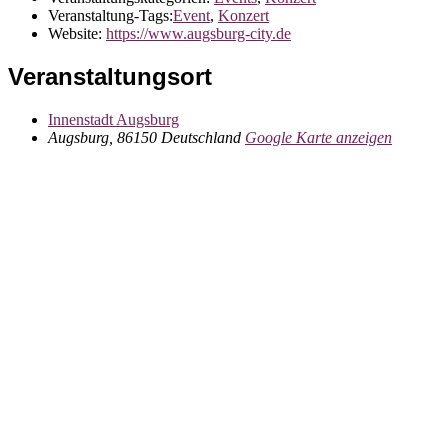
Veranstaltung-Tags:
Event
,
Konzert
Website:
https://www.augsburg-city.de
Veranstaltungsort
Innenstadt Augsburg
Augsburg
,
86150
Deutschland
Google Karte anzeigen