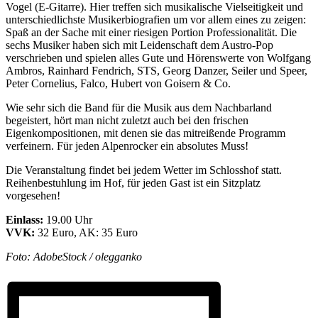
Vogel (E-Gitarre). Hier treffen sich musikalische Vielseitigkeit und
unterschiedlichste Musikerbiografien um vor allem eines zu zeigen:
Spaß an der Sache mit einer riesigen Portion Professionalität. Die
sechs Musiker haben sich mit Leidenschaft dem Austro-Pop
verschrieben und spielen alles Gute und Hörenswerte von Wolfgang
Ambros, Rainhard Fendrich, STS, Georg Danzer, Seiler und Speer,
Peter Cornelius, Falco, Hubert von Goisern & Co.
Wie sehr sich die Band für die Musik aus dem Nachbarland
begeistert, hört man nicht zuletzt auch bei den frischen
Eigenkompositionen, mit denen sie das mitreißende Programm
verfeinern. Für jeden Alpenrocker ein absolutes Muss!
Die Veranstaltung findet bei jedem Wetter im Schlosshof statt.
Reihenbestuhlung im Hof, für jeden Gast ist ein Sitzplatz
vorgesehen!
Einlass:
19.00 Uhr
VVK:
32 Euro, AK: 35 Euro
Foto: AdobeStock / olegganko