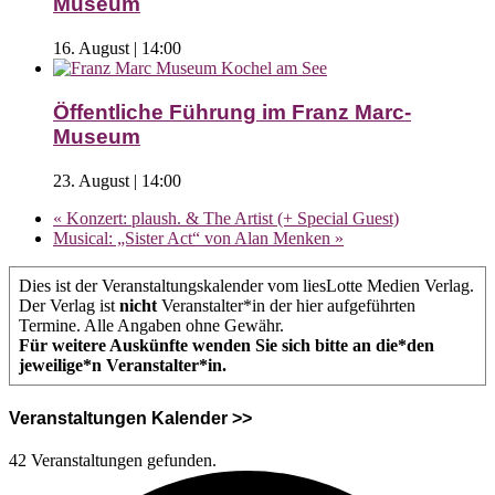
Museum
16. August | 14:00
Öffentliche Führung im Franz Marc-
Museum
23. August | 14:00
«
Konzert: plaush. & The Artist (+ Special Guest)
Musical: „Sister Act“ von Alan Menken
»
Dies ist der Veranstaltungskalender vom liesLotte Medien Verlag.
Der Verlag ist
nicht
Veranstalter*in der hier aufgeführten
Termine. Alle Angaben ohne Gewähr.
Für weitere Auskünfte wenden Sie sich bitte an die*den
jeweilige*n Veranstalter*in.
Veranstaltungen Kalender >>
42 Veranstaltungen gefunden.