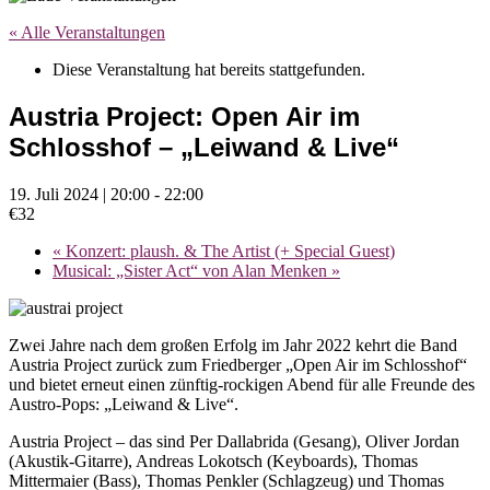
« Alle Veranstaltungen
Diese Veranstaltung hat bereits stattgefunden.
Austria Project: Open Air im
Schlosshof – „Leiwand & Live“
19. Juli 2024 | 20:00
-
22:00
€32
«
Konzert: plaush. & The Artist (+ Special Guest)
Musical: „Sister Act“ von Alan Menken
»
Zwei Jahre nach dem großen Erfolg im Jahr 2022 kehrt die Band
Austria Project zurück zum Friedberger „Open Air im Schlosshof“
und bietet erneut einen zünftig-rockigen Abend für alle Freunde des
Austro-Pops: „Leiwand & Live“.
Austria Project – das sind Per Dallabrida (Gesang), Oliver Jordan
(Akustik-Gitarre), Andreas Lokotsch (Keyboards), Thomas
Mittermaier (Bass), Thomas Penkler (Schlagzeug) und Thomas