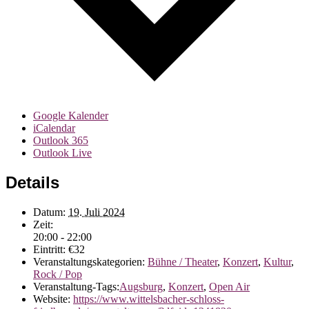
Google Kalender
iCalendar
Outlook 365
Outlook Live
Details
Datum:
19. Juli 2024
Zeit:
20:00 - 22:00
Eintritt:
€32
Veranstaltungskategorien:
Bühne / Theater
,
Konzert
,
Kultur
,
Rock / Pop
Veranstaltung-Tags:
Augsburg
,
Konzert
,
Open Air
Website:
https://www.wittelsbacher-schloss-