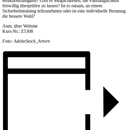
Reaktionsfähigkeit? Gibt es Möglichkeiten, die Fahrtauglichkeit
freiwillig überprüfen zu lassen? Ist es ratsam, an einem
Sicherheitstraining teilzunehmen oder ist eine individuelle Beratung
die bessere Wahl?
Anm. über Website
Kurs-Nr.: Z5308
Foto: AdobeStock_Artorn