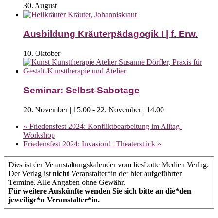
30. August
Ausbildung Kräuterpädagogik I | f. Erw.
10. Oktober
Seminar: Selbst-Sabotage
20. November | 15:00
-
22. November | 14:00
«
Friedensfest 2024: Konfliktbearbeitung im Alltag |
Workshop
Friedensfest 2024: Invasion! | Theaterstück
»
Dies ist der Veranstaltungskalender vom liesLotte Medien Verlag.
Der Verlag ist
nicht
Veranstalter*in der hier aufgeführten
Termine. Alle Angaben ohne Gewähr.
Für weitere Auskünfte wenden Sie sich bitte an die*den
jeweilige*n Veranstalter*in.