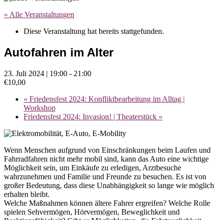
« Alle Veranstaltungen
Diese Veranstaltung hat bereits stattgefunden.
Autofahren im Alter
23. Juli 2024 | 19:00
-
21:00
€10,00
«
Friedensfest 2024: Konfliktbearbeitung im Alltag |
Workshop
Friedensfest 2024: Invasion! | Theaterstück
»
Wenn Menschen aufgrund von Einschränkungen beim Laufen und
Fahrradfahren nicht mehr mobil sind, kann das Auto eine wichtige
Möglichkeit sein, um Einkäufe zu erledigen, Arztbesuche
wahrzunehmen und Familie und Freunde zu besuchen. Es ist von
großer Bedeutung, dass diese Unabhängigkeit so lange wie möglich
erhalten bleibt.
Welche Maßnahmen können ältere Fahrer ergreifen? Welche Rolle
spielen Sehvermögen, Hörvermögen, Beweglichkeit und