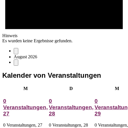
Hinweis
Es wurden keine Ergebnisse gefunden.
August 2026
Kalender von Veranstaltungen
Montag
Dienstag
Mitt
M
D
M
0
0
0
Veranstaltungen,
Veranstaltungen,
Veranstaltun
27
28
29
0 Veranstaltungen,
27
0 Veranstaltungen,
28
0 Veranstaltungen