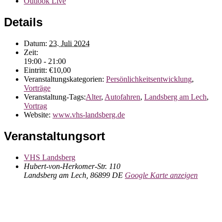
Outlook Live
Details
Datum:
23. Juli 2024
Zeit:
19:00 - 21:00
Eintritt:
€10,00
Veranstaltungskategorien:
Persönlichkeitsentwicklung
,
Vorträge
Veranstaltung-Tags:
Alter
,
Autofahren
,
Landsberg am Lech
,
Vortrag
Website:
www.vhs-landsberg.de
Veranstaltungsort
VHS Landsberg
Hubert-von-Herkomer-Str. 110
Landsberg am Lech
,
86899
DE
Google Karte anzeigen