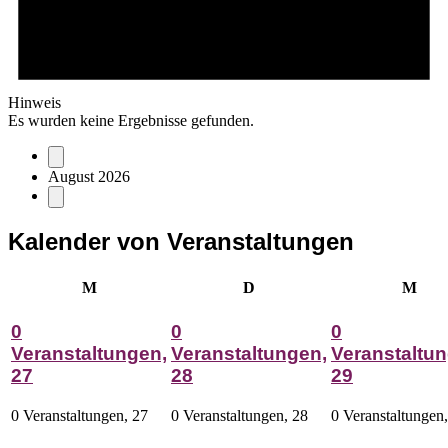
Hinweis
Es wurden keine Ergebnisse gefunden.
August 2026
Kalender von Veranstaltungen
Montag
Dienstag
Mitt
M
D
M
0
0
0
Veranstaltungen,
Veranstaltungen,
Veranstaltun
27
28
29
0 Veranstaltungen,
27
0 Veranstaltungen,
28
0 Veranstaltungen