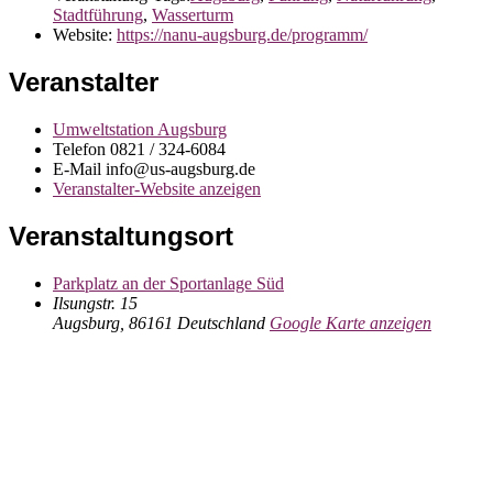
Stadtführung
,
Wasserturm
Website:
https://nanu-augsburg.de/programm/
Veranstalter
Umweltstation Augsburg
Telefon
0821 / 324-6084
E-Mail
info@us-augsburg.de
Veranstalter-Website anzeigen
Veranstaltungsort
Parkplatz an der Sportanlage Süd
Ilsungstr. 15
Augsburg
,
86161
Deutschland
Google Karte anzeigen