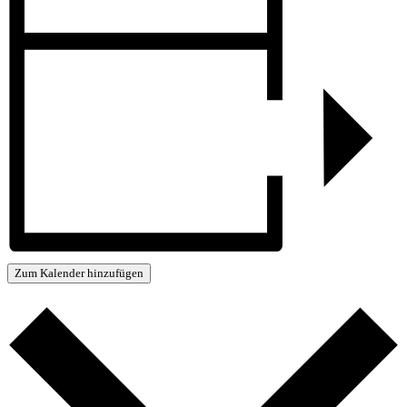
Zum Kalender hinzufügen