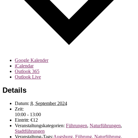
Google Kalender
iCalendar
Outlook 365
Outlook Live
Details
Datum:
8. September 2024
Zeit:
10:00 - 13:00
Eintritt:
€12
Veranstaltungskategorien:
Führungen
,
Naturführungen
,
Stadtführungen
Veranstaltung-Tags:
Augsburg
,
Führung
,
Naturführung
,