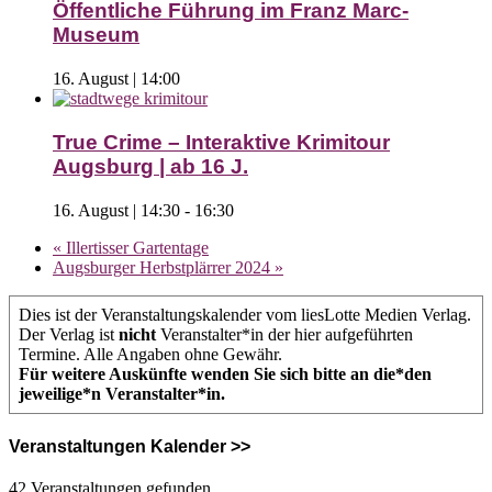
Öffentliche Führung im Franz Marc-
Museum
16. August | 14:00
True Crime – Interaktive Krimitour
Augsburg | ab 16 J.
16. August | 14:30
-
16:30
«
Illertisser Gartentage
Augsburger Herbstplärrer 2024
»
Dies ist der Veranstaltungskalender vom liesLotte Medien Verlag.
Der Verlag ist
nicht
Veranstalter*in der hier aufgeführten
Termine. Alle Angaben ohne Gewähr.
Für weitere Auskünfte wenden Sie sich bitte an die*den
jeweilige*n Veranstalter*in.
Veranstaltungen Kalender >>
42 Veranstaltungen gefunden.