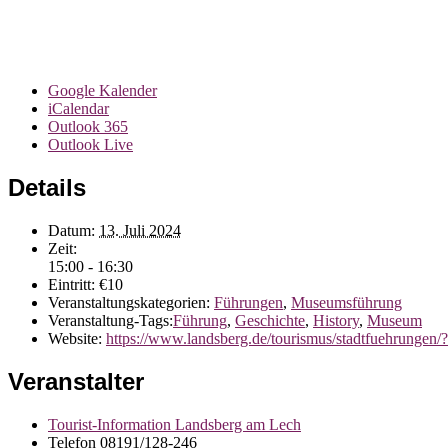
Google Kalender
iCalendar
Outlook 365
Outlook Live
Details
Datum:
13. Juli 2024
Zeit:
15:00 - 16:30
Eintritt:
€10
Veranstaltungskategorien:
Führungen
,
Museumsführung
Veranstaltung-Tags:
Führung
,
Geschichte
,
History
,
Museum
Website:
https://www.landsberg.de/tourismus/stadtfuehrungen
Veranstalter
Tourist-Information Landsberg am Lech
Telefon
08191/128-246