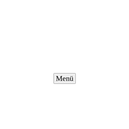
Menü-
Menü
Schalter