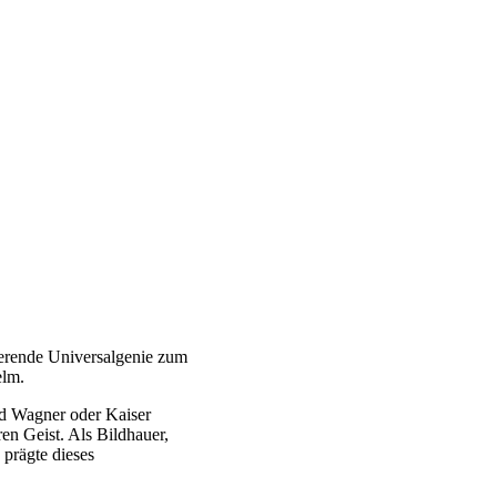
ierende Universalgenie zum
elm.
rd Wagner oder Kaiser
en Geist. Als Bildhauer,
prägte dieses