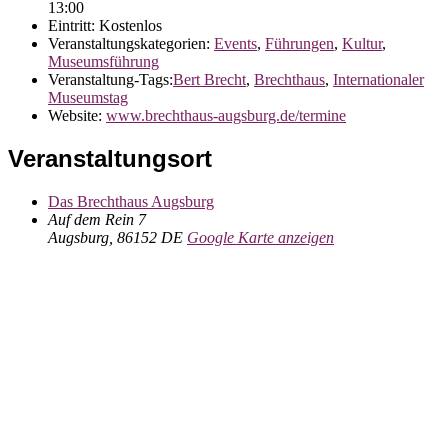
13:00
Eintritt:
Kostenlos
Veranstaltungskategorien:
Events
,
Führungen
,
Kultur
,
Museumsführung
Veranstaltung-Tags:
Bert Brecht
,
Brechthaus
,
Internationaler
Museumstag
Website:
www.brechthaus-augsburg.de/termine
Veranstaltungsort
Das Brechthaus Augsburg
Auf dem Rein 7
Augsburg
,
86152
DE
Google Karte anzeigen