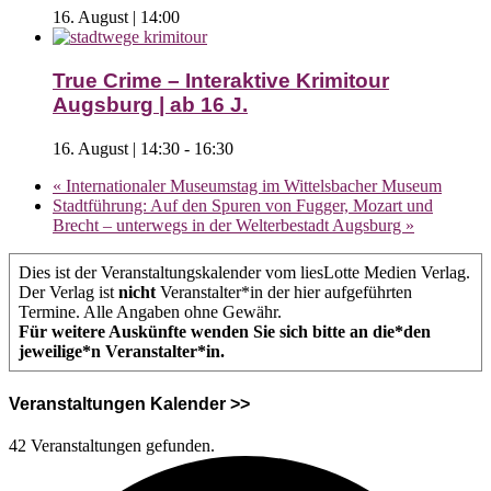
16. August | 14:00
True Crime – Interaktive Krimitour
Augsburg | ab 16 J.
16. August | 14:30
-
16:30
«
Internationaler Museumstag im Wittelsbacher Museum
Stadtführung: Auf den Spuren von Fugger, Mozart und
Brecht – unterwegs in der Welterbestadt Augsburg
»
Dies ist der Veranstaltungskalender vom liesLotte Medien Verlag.
Der Verlag ist
nicht
Veranstalter*in der hier aufgeführten
Termine. Alle Angaben ohne Gewähr.
Für weitere Auskünfte wenden Sie sich bitte an die*den
jeweilige*n Veranstalter*in.
Veranstaltungen Kalender >>
42 Veranstaltungen gefunden.