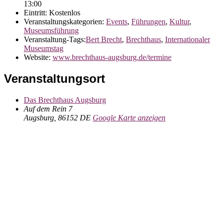
13:00
Eintritt:
Kostenlos
Veranstaltungskategorien:
Events
,
Führungen
,
Kultur
,
Museumsführung
Veranstaltung-Tags:
Bert Brecht
,
Brechthaus
,
Internationaler
Museumstag
Website:
www.brechthaus-augsburg.de/termine
Veranstaltungsort
Das Brechthaus Augsburg
Auf dem Rein 7
Augsburg
,
86152
DE
Google Karte anzeigen