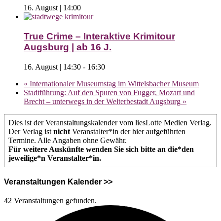
16. August | 14:00
True Crime – Interaktive Krimitour
Augsburg | ab 16 J.
16. August | 14:30
-
16:30
«
Internationaler Museumstag im Wittelsbacher Museum
Stadtführung: Auf den Spuren von Fugger, Mozart und
Brecht – unterwegs in der Welterbestadt Augsburg
»
Dies ist der Veranstaltungskalender vom liesLotte Medien Verlag.
Der Verlag ist
nicht
Veranstalter*in der hier aufgeführten
Termine. Alle Angaben ohne Gewähr.
Für weitere Auskünfte wenden Sie sich bitte an die*den
jeweilige*n Veranstalter*in.
Veranstaltungen Kalender >>
42 Veranstaltungen gefunden.