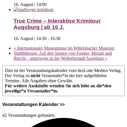
16. August | 14:00
True Crime – Interaktive Krimitour
Augsburg | ab 16 J.
16. August | 14:30
-
16:30
«
Internationaler Museumstag im Wittelsbacher Museum
Stadtführung: Auf den Spuren von Fugger, Mozart und
Brecht – unterwegs in der Welterbestadt Augsburg
»
Dies ist der Veranstaltungskalender vom liesLotte Medien Verlag.
Der Verlag ist
nicht
Veranstalter*in der hier aufgeführten
Termine. Alle Angaben ohne Gewähr.
Für weitere Auskünfte wenden Sie sich bitte an die*den
jeweilige*n Veranstalter*in.
Veranstaltungen Kalender >>
42 Veranstaltungen gefunden.