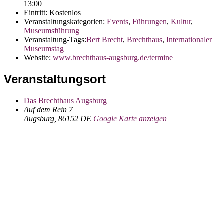
13:00
Eintritt:
Kostenlos
Veranstaltungskategorien:
Events
,
Führungen
,
Kultur
,
Museumsführung
Veranstaltung-Tags:
Bert Brecht
,
Brechthaus
,
Internationaler
Museumstag
Website:
www.brechthaus-augsburg.de/termine
Veranstaltungsort
Das Brechthaus Augsburg
Auf dem Rein 7
Augsburg
,
86152
DE
Google Karte anzeigen