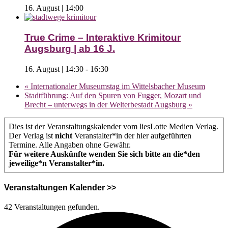
16. August | 14:00
True Crime – Interaktive Krimitour
Augsburg | ab 16 J.
16. August | 14:30
-
16:30
«
Internationaler Museumstag im Wittelsbacher Museum
Stadtführung: Auf den Spuren von Fugger, Mozart und
Brecht – unterwegs in der Welterbestadt Augsburg
»
Dies ist der Veranstaltungskalender vom liesLotte Medien Verlag.
Der Verlag ist
nicht
Veranstalter*in der hier aufgeführten
Termine. Alle Angaben ohne Gewähr.
Für weitere Auskünfte wenden Sie sich bitte an die*den
jeweilige*n Veranstalter*in.
Veranstaltungen Kalender >>
42 Veranstaltungen gefunden.