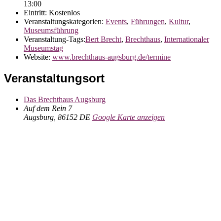
13:00
Eintritt:
Kostenlos
Veranstaltungskategorien:
Events
,
Führungen
,
Kultur
,
Museumsführung
Veranstaltung-Tags:
Bert Brecht
,
Brechthaus
,
Internationaler
Museumstag
Website:
www.brechthaus-augsburg.de/termine
Veranstaltungsort
Das Brechthaus Augsburg
Auf dem Rein 7
Augsburg
,
86152
DE
Google Karte anzeigen