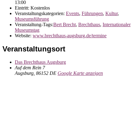
13:00
Eintritt:
Kostenlos
Veranstaltungskategorien:
Events
,
Führungen
,
Kultur
,
Museumsführung
Veranstaltung-Tags:
Bert Brecht
,
Brechthaus
,
Internationaler
Museumstag
Website:
www.brechthaus-augsburg.de/termine
Veranstaltungsort
Das Brechthaus Augsburg
Auf dem Rein 7
Augsburg
,
86152
DE
Google Karte anzeigen