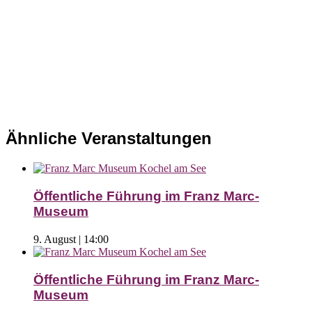
Ähnliche Veranstaltungen
Öffentliche Führung im Franz Marc-
Museum
9. August | 14:00
Öffentliche Führung im Franz Marc-
Museum