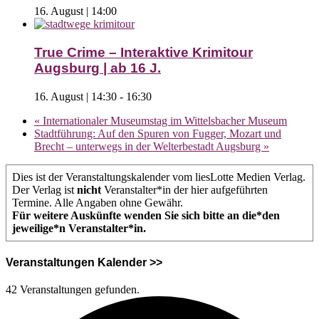
16. August | 14:00
True Crime – Interaktive Krimitour
Augsburg | ab 16 J.
16. August | 14:30
-
16:30
«
Internationaler Museumstag im Wittelsbacher Museum
Stadtführung: Auf den Spuren von Fugger, Mozart und
Brecht – unterwegs in der Welterbestadt Augsburg
»
Dies ist der Veranstaltungskalender vom liesLotte Medien Verlag.
Der Verlag ist
nicht
Veranstalter*in der hier aufgeführten
Termine. Alle Angaben ohne Gewähr.
Für weitere Auskünfte wenden Sie sich bitte an die*den
jeweilige*n Veranstalter*in.
Veranstaltungen Kalender >>
42 Veranstaltungen gefunden.