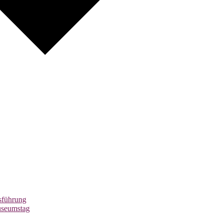
führung
useumstag