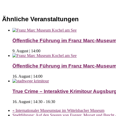
Ähnliche Veranstaltungen
Öffentliche Führung im Franz Marc-Museu
9. August | 14:00
Öffentliche Führung im Franz Marc-Museu
16. August | 14:00
True Crime – Interaktive Krimitour Augsburg 
16. August | 14:30
-
16:30
«
Internationaler Museumstag im Wittelsbacher Museum
Stadtführung: Auf den Spuren von Fugger, Mozart und Brecht 