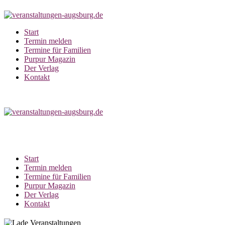
Zum
Inhalt
springen
Start
Termin melden
Termine für Familien
Purpur Magazin
Der Verlag
Kontakt
Start
Termin melden
Termine für Familien
Purpur Magazin
Der Verlag
Kontakt