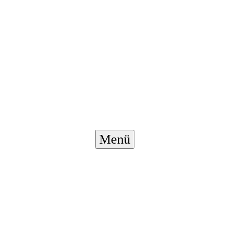
Menü-
Menü
Schalter