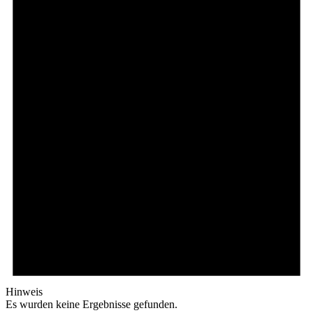
Hinweis
Es wurden keine Ergebnisse gefunden.