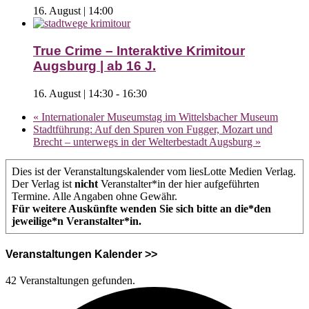
16. August | 14:00
True Crime – Interaktive Krimitour
Augsburg | ab 16 J.
16. August | 14:30
-
16:30
«
Internationaler Museumstag im Wittelsbacher Museum
Stadtführung: Auf den Spuren von Fugger, Mozart und
Brecht – unterwegs in der Welterbestadt Augsburg
»
Dies ist der Veranstaltungskalender vom liesLotte Medien Verlag.
Der Verlag ist
nicht
Veranstalter*in der hier aufgeführten
Termine. Alle Angaben ohne Gewähr.
Für weitere Auskünfte wenden Sie sich bitte an die*den
jeweilige*n Veranstalter*in.
Veranstaltungen Kalender >>
42 Veranstaltungen gefunden.