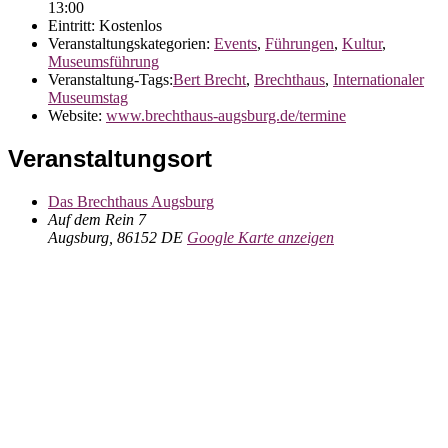
13:00
Eintritt:
Kostenlos
Veranstaltungskategorien:
Events
,
Führungen
,
Kultur
,
Museumsführung
Veranstaltung-Tags:
Bert Brecht
,
Brechthaus
,
Internationaler
Museumstag
Website:
www.brechthaus-augsburg.de/termine
Veranstaltungsort
Das Brechthaus Augsburg
Auf dem Rein 7
Augsburg
,
86152
DE
Google Karte anzeigen