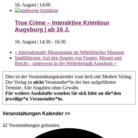
16. August | 14:00
True Crime – Interaktive Krimitour
Augsburg | ab 16 J.
16. August | 14:30
-
16:30
«
Internationaler Museumstag im Wittelsbacher Museum
Stadtführung: Auf den Spuren von Fugger, Mozart und
Brecht – unterwegs in der Welterbestadt Augsburg
»
Dies ist der Veranstaltungskalender vom liesLotte Medien Verlag.
Der Verlag ist
nicht
Veranstalter*in der hier aufgeführten
Termine. Alle Angaben ohne Gewähr.
Für weitere Auskünfte wenden Sie sich bitte an die*den
jeweilige*n Veranstalter*in.
Veranstaltungen Kalender >>
42 Veranstaltungen gefunden.