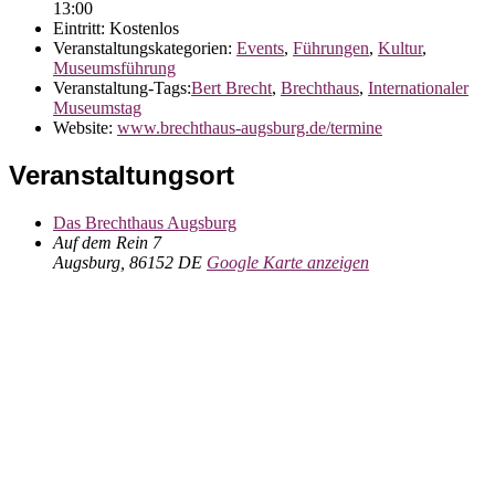
13:00
Eintritt:
Kostenlos
Veranstaltungskategorien:
Events
,
Führungen
,
Kultur
,
Museumsführung
Veranstaltung-Tags:
Bert Brecht
,
Brechthaus
,
Internationaler
Museumstag
Website:
www.brechthaus-augsburg.de/termine
Veranstaltungsort
Das Brechthaus Augsburg
Auf dem Rein 7
Augsburg
,
86152
DE
Google Karte anzeigen