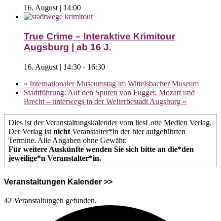
16. August | 14:00
True Crime – Interaktive Krimitour
Augsburg | ab 16 J.
16. August | 14:30
-
16:30
«
Internationaler Museumstag im Wittelsbacher Museum
Stadtführung: Auf den Spuren von Fugger, Mozart und
Brecht – unterwegs in der Welterbestadt Augsburg
»
Dies ist der Veranstaltungskalender vom liesLotte Medien Verlag.
Der Verlag ist
nicht
Veranstalter*in der hier aufgeführten
Termine. Alle Angaben ohne Gewähr.
Für weitere Auskünfte wenden Sie sich bitte an die*den
jeweilige*n Veranstalter*in.
Veranstaltungen Kalender >>
42 Veranstaltungen gefunden.