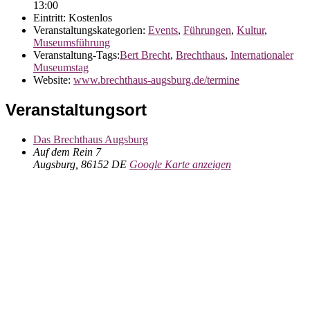
13:00
Eintritt:
Kostenlos
Veranstaltungskategorien:
Events
,
Führungen
,
Kultur
,
Museumsführung
Veranstaltung-Tags:
Bert Brecht
,
Brechthaus
,
Internationaler
Museumstag
Website:
www.brechthaus-augsburg.de/termine
Veranstaltungsort
Das Brechthaus Augsburg
Auf dem Rein 7
Augsburg
,
86152
DE
Google Karte anzeigen