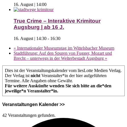
16. August | 14:00
True Crime – Interaktive Krimitour
Augsburg | ab 16 J.
16. August | 14:30
-
16:30
«
Internationaler Museumstag im Wittelsbacher Museum
Stadtführung: Auf den Spuren von Fugger, Mozart und
Brecht – unterwegs in der Welterbestadt Augsburg
»
Dies ist der Veranstaltungskalender vom liesLotte Medien Verlag.
Der Verlag ist
nicht
Veranstalter*in der hier aufgeführten
Termine. Alle Angaben ohne Gewähr.
Für weitere Auskünfte wenden Sie sich bitte an die*den
jeweilige*n Veranstalter*in.
Veranstaltungen Kalender >>
42 Veranstaltungen gefunden.