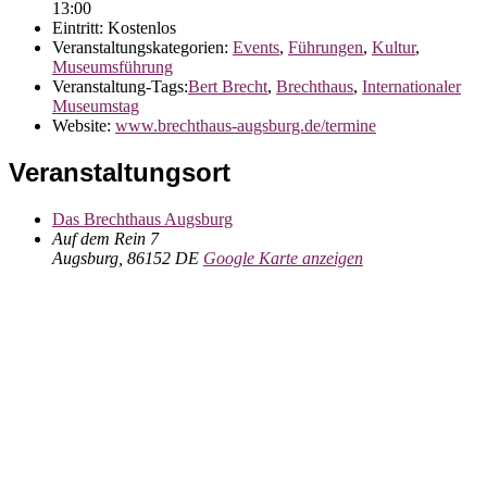
13:00
Eintritt:
Kostenlos
Veranstaltungskategorien:
Events
,
Führungen
,
Kultur
,
Museumsführung
Veranstaltung-Tags:
Bert Brecht
,
Brechthaus
,
Internationaler
Museumstag
Website:
www.brechthaus-augsburg.de/termine
Veranstaltungsort
Das Brechthaus Augsburg
Auf dem Rein 7
Augsburg
,
86152
DE
Google Karte anzeigen