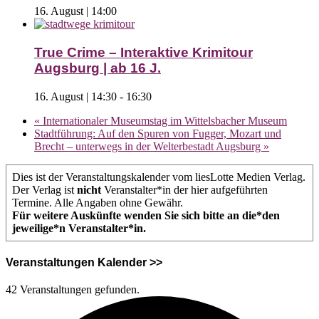
16. August | 14:00
True Crime – Interaktive Krimitour
Augsburg | ab 16 J.
16. August | 14:30
-
16:30
«
Internationaler Museumstag im Wittelsbacher Museum
Stadtführung: Auf den Spuren von Fugger, Mozart und
Brecht – unterwegs in der Welterbestadt Augsburg
»
Dies ist der Veranstaltungskalender vom liesLotte Medien Verlag.
Der Verlag ist
nicht
Veranstalter*in der hier aufgeführten
Termine. Alle Angaben ohne Gewähr.
Für weitere Auskünfte wenden Sie sich bitte an die*den
jeweilige*n Veranstalter*in.
Veranstaltungen Kalender >>
42 Veranstaltungen gefunden.