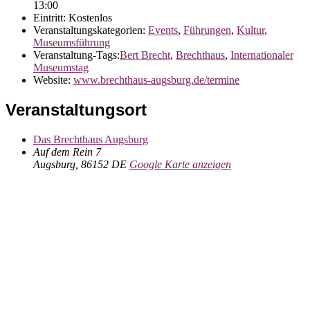
13:00
Eintritt:
Kostenlos
Veranstaltungskategorien:
Events
,
Führungen
,
Kultur
,
Museumsführung
Veranstaltung-Tags:
Bert Brecht
,
Brechthaus
,
Internationaler
Museumstag
Website:
www.brechthaus-augsburg.de/termine
Veranstaltungsort
Das Brechthaus Augsburg
Auf dem Rein 7
Augsburg
,
86152
DE
Google Karte anzeigen