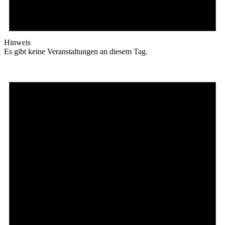
Hinweis
Es gibt keine Veranstaltungen an diesem Tag.