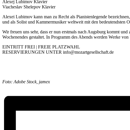
Alexej Lubimov Klavier
Viacheslav Shelepov Klavier
Alexei Lubimov kann man zu Recht als Pianistenlegende bezeichnen, 
und als Solist und Kammermusiker weltweit mit den bedeutendsten Or
Wir freuen uns sehr, dass er nun erstmals nach Augsburg kommt und 
Wochenendes gestaltet. In Programm des Abends werden Werke von F
EINTRITT FREI | FREIE PLATZWAHL
RESERVIERUNGEN UNTER info@mozartgesellschaft.de
Foto: Adobe Stock, jamex