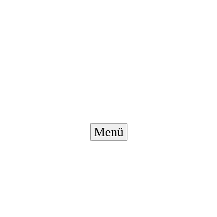
Menü-
Menü
Schalter