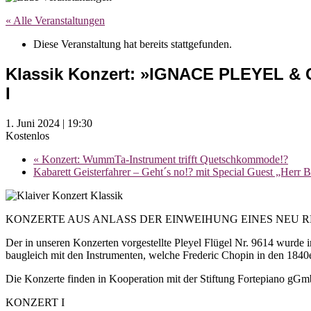
« Alle Veranstaltungen
Diese Veranstaltung hat bereits stattgefunden.
Klassik Konzert: »IGNACE PLEYEL 
I
1. Juni 2024 | 19:30
Kostenlos
«
Konzert: WummTa-Instrument trifft Quetschkommode!?
Kabarett Geisterfahrer – Geht´s no!? mit Special Guest „Herr 
KONZERTE AUS ANLASS DER EINWEIHUNG EINES NEU 
Der in unseren Konzerten vorgestellte Pleyel Flügel Nr. 9614 wurde im
baugleich mit den Instrumenten, welche Frederic Chopin in den 1840e
Die Konzerte finden in Kooperation mit der Stiftung Fortepiano gG
KONZERT I