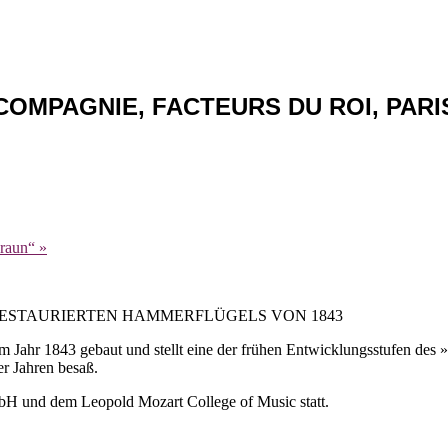
& COMPAGNIE, FACTEURS DU ROI, PAR
Braun“
»
RESTAURIERTEN HAMMERFLÜGELS VON 1843
 Jahr 1843 gebaut und stellt eine der frühen Entwicklungsstufen des »Pe
r Jahren besaß.
mbH und dem Leopold Mozart College of Music statt.