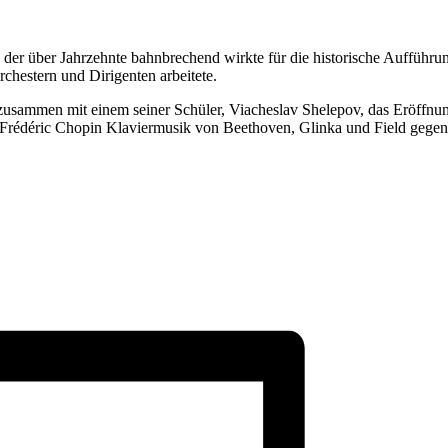
der über Jahrzehnte bahnbrechend wirkte für die historische Aufführun
chestern und Dirigenten arbeitete.
zusammen mit einem seiner Schüler, Viacheslav Shelepov, das Eröffnun
rédéric Chopin Klaviermusik von Beethoven, Glinka und Field gegenü