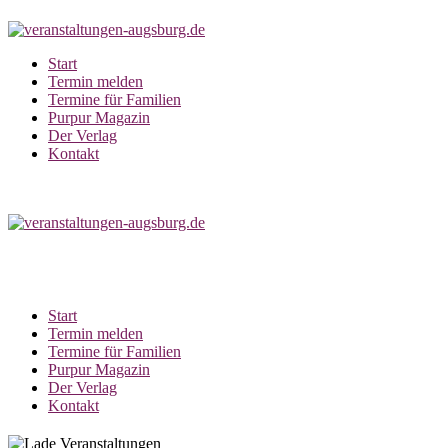
Zum
Inhalt
springen
Start
Termin melden
Termine für Familien
Purpur Magazin
Der Verlag
Kontakt
Start
Termin melden
Termine für Familien
Purpur Magazin
Der Verlag
Kontakt