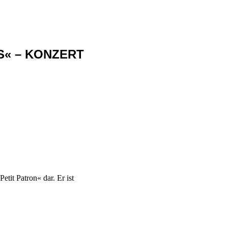
IS« – KONZERT
tit Patron« dar. Er ist