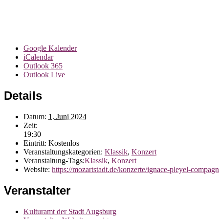
Google Kalender
iCalendar
Outlook 365
Outlook Live
Details
Datum:
1. Juni 2024
Zeit:
19:30
Eintritt:
Kostenlos
Veranstaltungskategorien:
Klassik
,
Konzert
Veranstaltung-Tags:
Klassik
,
Konzert
Website:
https://mozartstadt.de/konzerte/ignace-pleyel-compagni
Veranstalter
Kulturamt der Stadt Augsburg