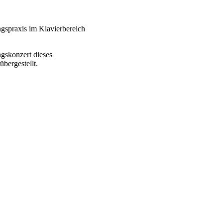
gspraxis im Klavierbereich
gskonzert dieses
bergestellt.