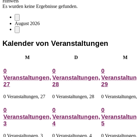
Hinweis
Es wurden keine Ergebnisse gefunden.
August 2026
Kalender von Veranstaltungen
Montag
Dienstag
Mitt
M
D
M
0
0
0
Veranstaltungen,
Veranstaltungen,
Veranstaltun
27
28
29
0 Veranstaltungen,
27
0 Veranstaltungen,
28
0 Veranstaltungen
0
0
0
Veranstaltungen,
Veranstaltungen,
Veranstaltun
3
4
5
0 Veranstaltungen,
3
0 Veranstaltungen,
4
0 Veranstaltungen