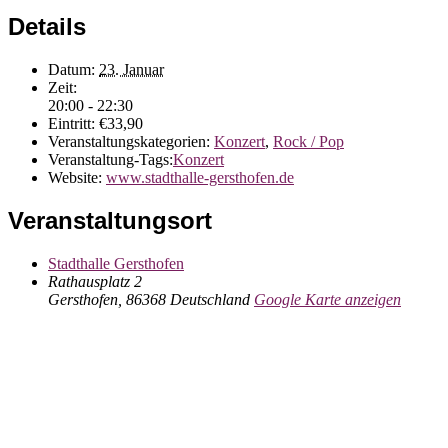
Details
Datum:
23. Januar
Zeit:
20:00 - 22:30
Eintritt:
€33,90
Veranstaltungskategorien:
Konzert
,
Rock / Pop
Veranstaltung-Tags:
Konzert
Website:
www.stadthalle-gersthofen.de
Veranstaltungsort
Stadthalle Gersthofen
Rathausplatz 2
Gersthofen
,
86368
Deutschland
Google Karte anzeigen