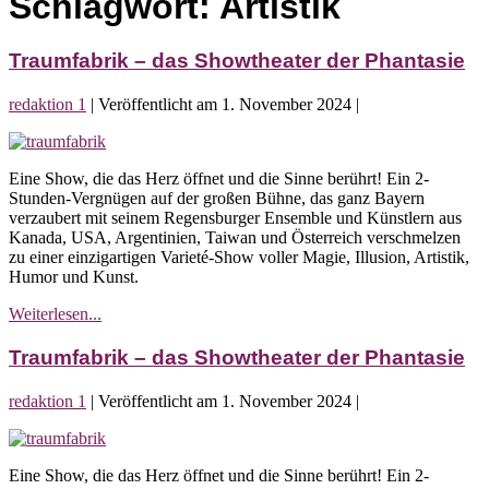
Schlagwort:
Artistik
Traumfabrik – das Showtheater der Phantasie
redaktion 1
|
Veröffentlicht am
1. November 2024
|
Traumfabrik
–
Eine Show, die das Herz öffnet und die Sinne berührt! Ein 2-
das
Stunden-Vergnügen auf der großen Bühne, das ganz Bayern
Showtheater
verzaubert mit seinem Regensburger Ensemble und Künstlern aus
der
Kanada, USA, Argentinien, Taiwan und Österreich verschmelzen
Phantasie
zu einer einzigartigen Varieté-Show voller Magie, Illusion, Artistik,
Humor und Kunst.
Traumfabrik
Weiterlesen...
–
das
Traumfabrik – das Showtheater der Phantasie
Showtheater
der
redaktion 1
|
Veröffentlicht am
1. November 2024
|
Phantasie
Traumfabrik
–
Eine Show, die das Herz öffnet und die Sinne berührt! Ein 2-
das