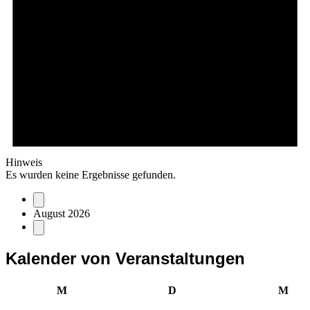
Hinweis
Es wurden keine Ergebnisse gefunden.
August 2026
Kalender von Veranstaltungen
Montag
Dienstag
Mitt
M
D
M