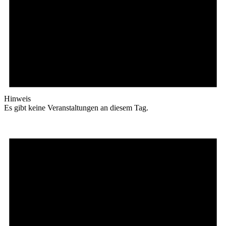
Hinweis
Es gibt keine Veranstaltungen an diesem Tag.