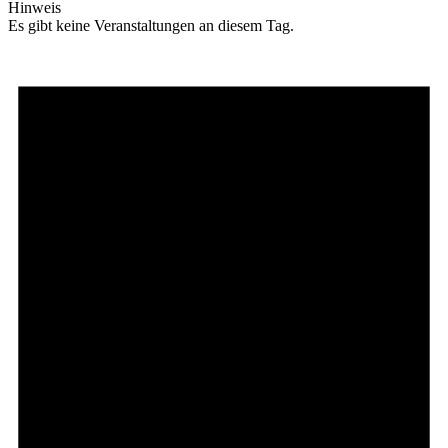
Hinweis
Es gibt keine Veranstaltungen an diesem Tag.