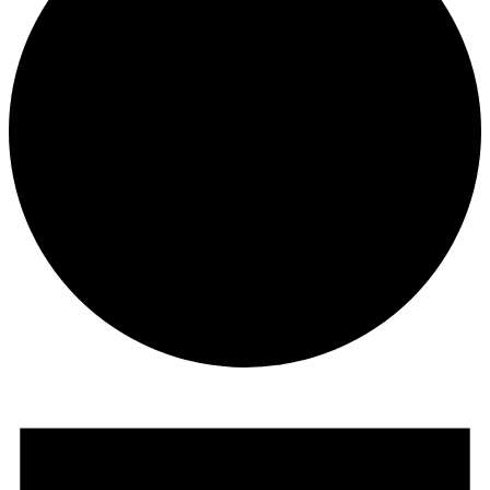
Veranstaltungen