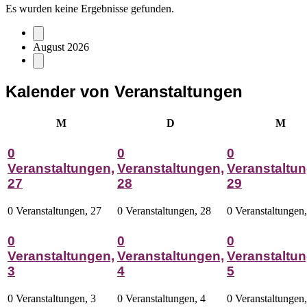
Es wurden keine Ergebnisse gefunden.
August 2026
Kalender von Veranstaltungen
Montag
Dienstag
Mitt
M
D
M
0
0
0
Veranstaltungen,
Veranstaltungen,
Veranstaltun
27
28
29
0 Veranstaltungen,
27
0 Veranstaltungen,
28
0 Veranstaltungen
0
0
0
Veranstaltungen,
Veranstaltungen,
Veranstaltun
3
4
5
0 Veranstaltungen,
3
0 Veranstaltungen,
4
0 Veranstaltungen