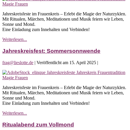
Sommersonnwende
Jahreskreisfeste im Frauenkreis – Erlebt die Magie der Naturzyklen.
Mit Ritualen, Märchen, Meditationen und Musik feiern wir Leben,
Sonne und Mond.
Eine Einladung zum Innehalten und Verbinden!
Jahreskreisfest:
Weiterlesen...
Sommersonnwende
Jahreskreisfest: Sommersonnwende
frag@lieslotte.de
|
Veröffentlicht am
15. April 2025
|
Jahreskreisfest:
Sommersonnwende
Jahreskreisfeste im Frauenkreis – Erlebt die Magie der Naturzyklen.
Mit Ritualen, Märchen, Meditationen und Musik feiern wir Leben,
Sonne und Mond.
Eine Einladung zum Innehalten und Verbinden!
Jahreskreisfest:
Weiterlesen...
Sommersonnwende
Ritualabend zum Vollmond