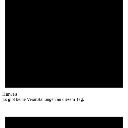
Hinweis
Es gibt keine Veranstaltungen an diesem Tag.