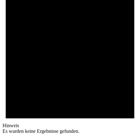
Hinweis
Es wurden keine Ergebnisse gefunden.