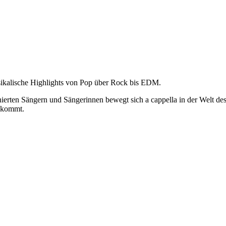
usikalische Highlights von Pop über Rock bis EDM.
erten Sängern und Sängerinnen bewegt sich a cappella in der Welt d
bekommt.