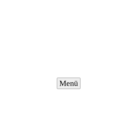
Menü-
Menü
Schalter