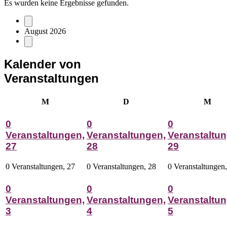
Es wurden keine Ergebnisse gefunden.
August 2026
Kalender von
Veranstaltungen
Montag
Dienstag
Mitt
M
D
M
0
0
0
Veranstaltungen,
Veranstaltungen,
Veranstaltun
27
28
29
0 Veranstaltungen,
27
0 Veranstaltungen,
28
0 Veranstaltungen
0
0
0
Veranstaltungen,
Veranstaltungen,
Veranstaltun
3
4
5