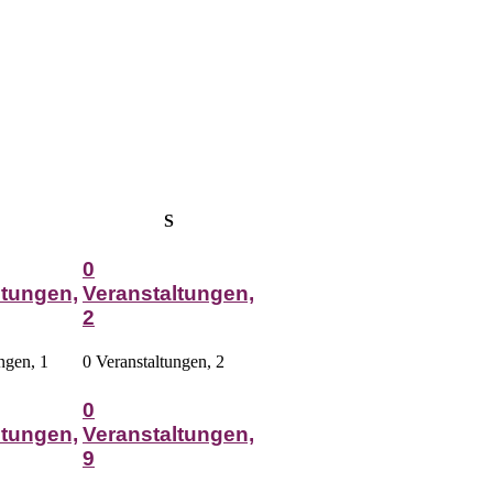
Samstag
Sonntag
S
0
ltungen,
Veranstaltungen,
2
ungen,
1
0 Veranstaltungen,
2
0
ltungen,
Veranstaltungen,
9