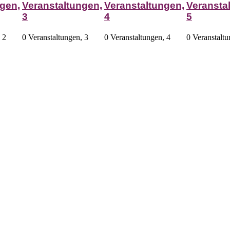
gen,
Veranstaltungen,
Veranstaltungen,
Veransta
3
4
5
,
2
0 Veranstaltungen,
3
0 Veranstaltungen,
4
0 Veranstalt