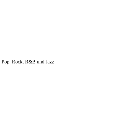
es Pop, Rock, R&B und Jazz