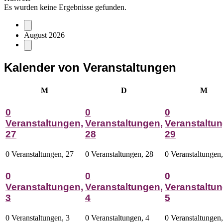
Es wurden keine Ergebnisse gefunden.
August 2026
Kalender von Veranstaltungen
Montag
Dienstag
Mitt
M
D
M
0
0
0
Veranstaltungen,
Veranstaltungen,
Veranstaltun
27
28
29
0 Veranstaltungen,
27
0 Veranstaltungen,
28
0 Veranstaltungen
0
0
0
Veranstaltungen,
Veranstaltungen,
Veranstaltun
3
4
5
0 Veranstaltungen,
3
0 Veranstaltungen,
4
0 Veranstaltungen