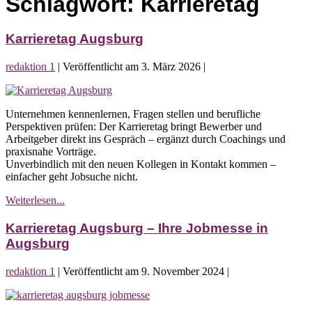
Schlagwort:
Karrieretag
Karrieretag Augsburg
redaktion 1
|
Veröffentlicht am
3. März 2026
|
Karrieretag
Augsburg
Unternehmen kennenlernen, Fragen stellen und berufliche
Perspektiven prüfen: Der Karrieretag bringt Bewerber und
Arbeitgeber direkt ins Gespräch – ergänzt durch Coachings und
praxisnahe Vorträge.
Unverbindlich mit den neuen Kollegen in Kontakt kommen –
einfacher geht Jobsuche nicht.
Karrieretag
Weiterlesen...
Augsburg
Karrieretag Augsburg – Ihre Jobmesse in
Augsburg
redaktion 1
|
Veröffentlicht am
9. November 2024
|
Karrieretag
Augsburg