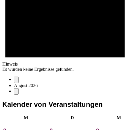
Hinweis
Es wurden keine Ergebnisse gefunden.
August 2026
Kalender von Veranstaltungen
Montag
Dienstag
Mitt
M
D
M