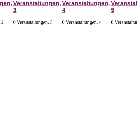
gen,
Veranstaltungen,
Veranstaltungen,
Veransta
3
4
5
,
2
0 Veranstaltungen,
3
0 Veranstaltungen,
4
0 Veranstalt