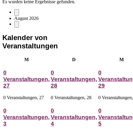
Es wurden keine Ergebnisse gefunden.
August 2026
Kalender von
Veranstaltungen
Montag
Dienstag
Mitt
M
D
M
0
0
0
Veranstaltungen,
Veranstaltungen,
Veranstaltun
27
28
29
0 Veranstaltungen,
27
0 Veranstaltungen,
28
0 Veranstaltungen
0
0
0
Veranstaltungen,
Veranstaltungen,
Veranstaltun
3
4
5