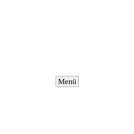
Menü-
Menü
Schalter