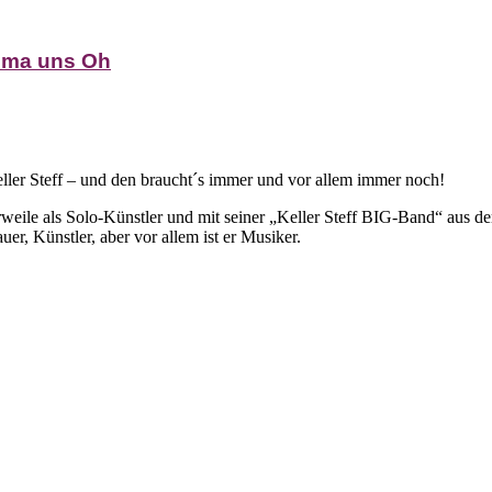
u ma uns Oh
ller Steff – und den braucht´s immer und vor allem immer noch!
weile als Solo-Künstler und mit seiner „Keller Steff BIG-Band“ aus d
r, Künstler, aber vor allem ist er Musiker.