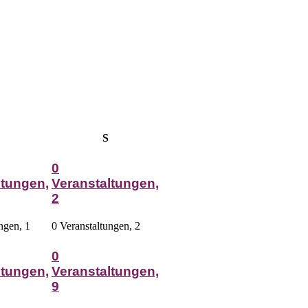
Samstag
Sonntag
S
0
ltungen,
Veranstaltungen,
2
ungen,
1
0 Veranstaltungen,
2
0
ltungen,
Veranstaltungen,
9