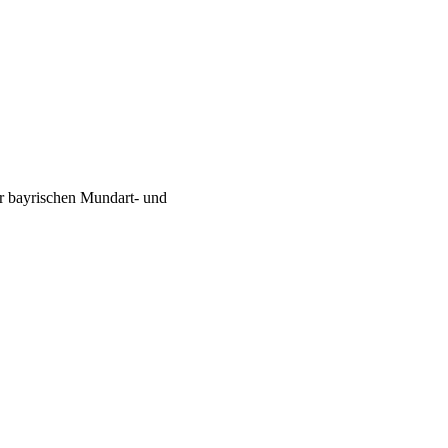
er bayrischen Mundart- und