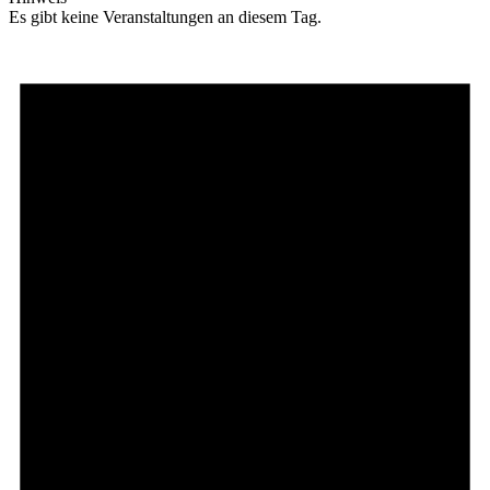
Es gibt keine Veranstaltungen an diesem Tag.