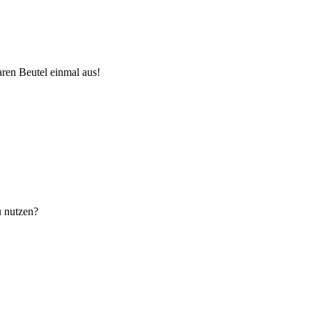
aren Beutel einmal aus!
u nutzen?