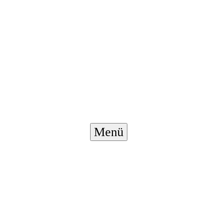
Menü-
Menü
Schalter