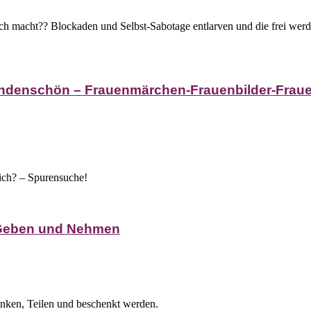
ch macht?? Blockaden und Selbst-Sabotage entlarven und die frei werd
ndenschön – Frauenmärchen-Frauenbilder-Fraue
e ich? – Spurensuche!
 Geben und Nehmen
nken, Teilen und beschenkt werden.