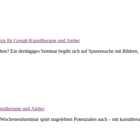
eben? Ein dreitägiges Seminar begibt sich auf Spurensuche mit Bildern
Ein Wochenendseminar spürt ungelebten Potenzialen nach – mit kunstthe