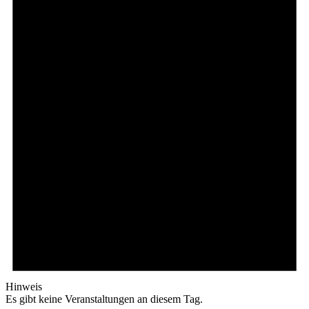
Hinweis
Es gibt keine Veranstaltungen an diesem Tag.