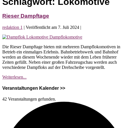
Schlagwort:
Lokomotive
Rieser Dampftage
redaktion 1
|
Veröffentlicht am
7. Juli 2024
|
Rieser
Dampftage
Die Rieser Dampftage bieten mit mehreren Dampflokomotiven in
Betrieb ein einmaliges Erlebnis. Bahnbetriebswerk und Bahnhof
werden an diesem Wochenende wieder mit dem Leben früherer
Zeiten gefüllt. Neben einer großen Fahrzeugschau werden auch
verschiedene Dampfloks auf der Drehscheibe vorgestellt.
Rieser
Weiterlesen...
Dampftage
Veranstaltungen Kalender >>
42 Veranstaltungen gefunden.