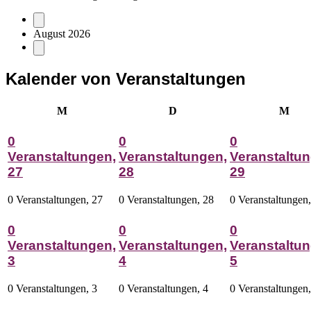
August 2026
Kalender von Veranstaltungen
Montag
Dienstag
Mitt
M
D
M
0
0
0
Veranstaltungen,
Veranstaltungen,
Veranstaltun
27
28
29
0 Veranstaltungen,
27
0 Veranstaltungen,
28
0 Veranstaltungen
0
0
0
Veranstaltungen,
Veranstaltungen,
Veranstaltun
3
4
5
0 Veranstaltungen,
3
0 Veranstaltungen,
4
0 Veranstaltungen