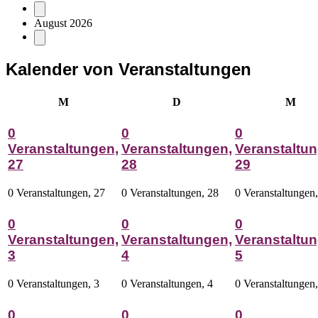
August 2026
Kalender von Veranstaltungen
Montag
Dienstag
Mitt
M
D
M
0
0
0
Veranstaltungen,
Veranstaltungen,
Veranstaltun
27
28
29
0 Veranstaltungen,
27
0 Veranstaltungen,
28
0 Veranstaltungen
0
0
0
Veranstaltungen,
Veranstaltungen,
Veranstaltun
3
4
5
0 Veranstaltungen,
3
0 Veranstaltungen,
4
0 Veranstaltungen
0
0
0