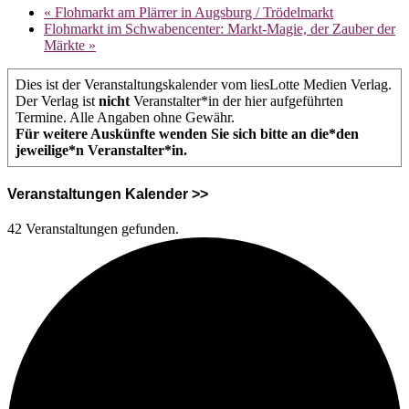
«
Flohmarkt am Plärrer in Augsburg / Trödelmarkt
Flohmarkt im Schwabencenter: Markt-Magie, der Zauber der
Märkte
»
Dies ist der Veranstaltungskalender vom liesLotte Medien Verlag.
Der Verlag ist
nicht
Veranstalter*in der hier aufgeführten
Termine. Alle Angaben ohne Gewähr.
Für weitere Auskünfte wenden Sie sich bitte an die*den
jeweilige*n Veranstalter*in.
Veranstaltungen Kalender >>
42 Veranstaltungen gefunden.