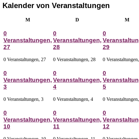
Kalender von Veranstaltungen
Montag
Dienstag
Mitt
M
D
M
0
0
0
Veranstaltungen,
Veranstaltungen,
Veranstaltun
27
28
29
0 Veranstaltungen,
27
0 Veranstaltungen,
28
0 Veranstaltungen
0
0
0
Veranstaltungen,
Veranstaltungen,
Veranstaltun
3
4
5
0 Veranstaltungen,
3
0 Veranstaltungen,
4
0 Veranstaltungen
0
0
0
Veranstaltungen,
Veranstaltungen,
Veranstaltun
10
11
12
0 Veranstaltungen,
10
0 Veranstaltungen,
11
0 Veranstaltungen