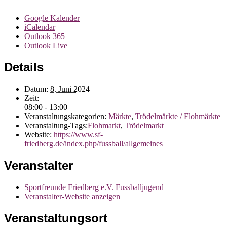
Google Kalender
iCalendar
Outlook 365
Outlook Live
Details
Datum:
8. Juni 2024
Zeit:
08:00 - 13:00
Veranstaltungskategorien:
Märkte
,
Trödelmärkte / Flohmärkte
Veranstaltung-Tags:
Flohmarkt
,
Trödelmarkt
Website:
https://www.sf-
friedberg.de/index.php/fussball/allgemeines
Veranstalter
Sportfreunde Friedberg e.V. Fussballjugend
Veranstalter-Website anzeigen
Veranstaltungsort