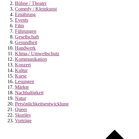
Bühne / Theater
Comedy / Kleinkunst
Ernährung
Events
Film
Führungen
Gesellschaft
Gesundheit
Handwerk
Klima-/ Umweltschutz
Kommunikation
Konzert
Kultur
Kurse
Lesungen
Märkte
Nachhaltigkeit
Natur
Persönlichkeitsentwicklung
Queer
Skuriles
Vorträge