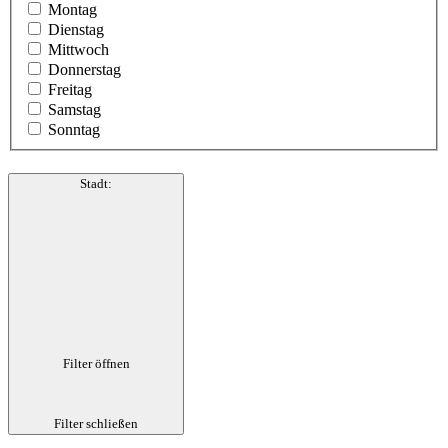
Montag
Dienstag
Mittwoch
Donnerstag
Freitag
Samstag
Sonntag
Stadt
:
Filter öffnen
Filter schließen