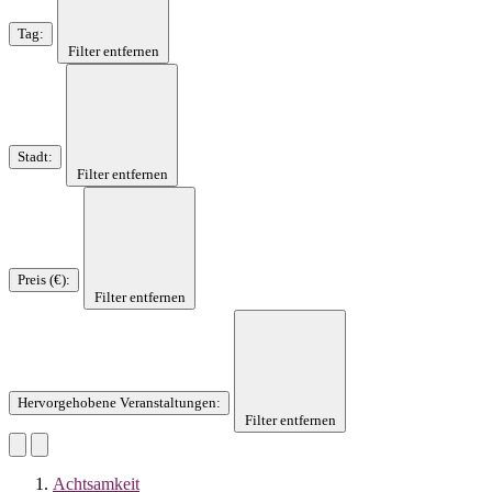
Tag
:
Filter entfernen
Stadt
:
Filter entfernen
Preis (€)
:
Filter entfernen
Hervorgehobene Veranstaltungen
:
Filter entfernen
Achtsamkeit