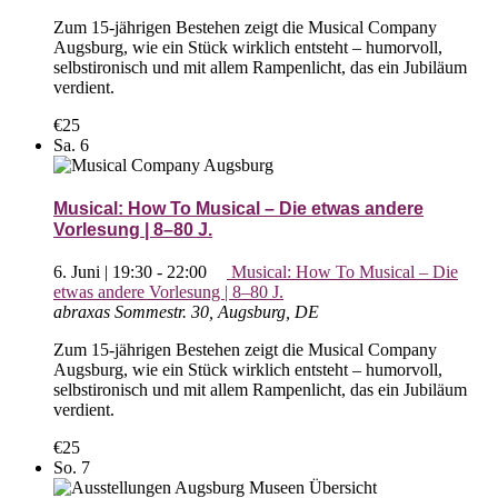
Zum 15-jährigen Bestehen zeigt die Musical Company
Augsburg, wie ein Stück wirklich entsteht – humorvoll,
selbstironisch und mit allem Rampenlicht, das ein Jubiläum
verdient.
€25
Sa.
6
Musical: How To Musical – Die etwas andere
Vorlesung | 8–80 J.
6. Juni | 19:30
-
22:00
Musical: How To Musical – Die
etwas andere Vorlesung | 8–80 J.
abraxas
Sommestr. 30, Augsburg, DE
Zum 15-jährigen Bestehen zeigt die Musical Company
Augsburg, wie ein Stück wirklich entsteht – humorvoll,
selbstironisch und mit allem Rampenlicht, das ein Jubiläum
verdient.
€25
So.
7