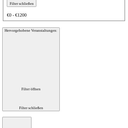
Filter schließen
€0 - €1200
Hervorgehobene Veranstaltungen
:
Filter öffnen
Filter schließen