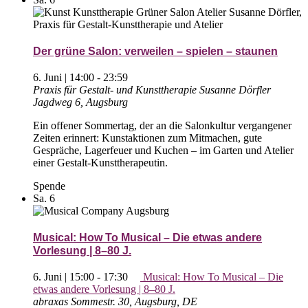
Der grüne Salon: verweilen – spielen – staunen
6. Juni | 14:00
-
23:59
Praxis für Gestalt- und Kunsttherapie Susanne Dörfler
Jagdweg 6, Augsburg
Ein offener Sommertag, der an die Salonkultur vergangener
Zeiten erinnert: Kunstaktionen zum Mitmachen, gute
Gespräche, Lagerfeuer und Kuchen – im Garten und Atelier
einer Gestalt-Kunsttherapeutin.
Spende
Sa.
6
Musical: How To Musical – Die etwas andere
Vorlesung | 8–80 J.
6. Juni | 15:00
-
17:30
Musical: How To Musical – Die
etwas andere Vorlesung | 8–80 J.
abraxas
Sommestr. 30, Augsburg, DE