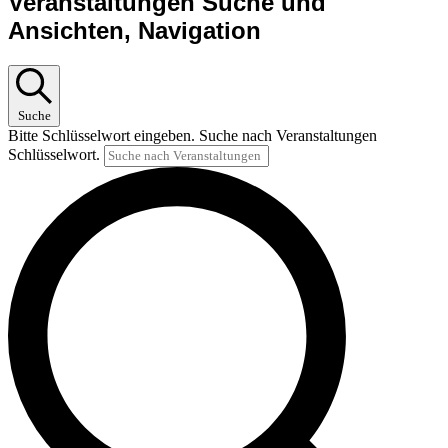
Veranstaltungen
Veranstaltungen Suche und
Ansichten, Navigation
Suche
Bitte Schlüsselwort eingeben. Suche nach Veranstaltungen
Schlüsselwort.