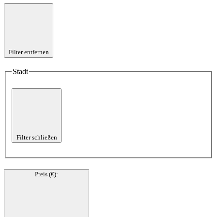
Filter entfernen
Stadt
Filter schließen
Preis (€)
: