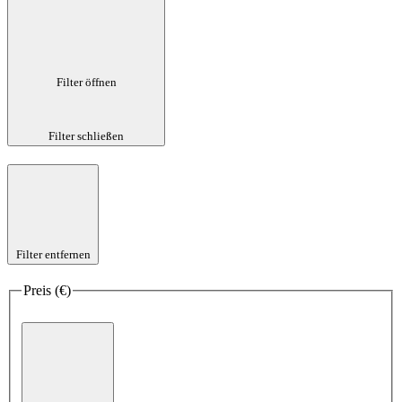
Filter öffnen
Filter schließen
Filter entfernen
Preis (€)