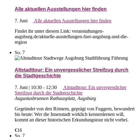
Alle aktuellen Ausstellungen hier finden
7. Juni
Alle aktuellen Ausstellungen hier finden
Findet ihr unter diesem Link: veranstaltungen-
augsburg.de/aktuelle-ausstellungen-fuer-augsburg-und-die-
region
So.
7
Altstadttour: Ein unvergesslicher Streifzug durch
die Stadtgeschichte
7. Juni | 10:30
-
12:30
Altstadttour: Ein unvergesslicher
Streifzug durch die Stadtgeschichte
Augustusbrunnen
Rathausplatz, Augsburg
Gegründet von den Römern, geprägt von Fuggern, bewundert
bis heute: Wer die Innenstadt wirklich kennenlernen will,
kommt an dieser historischen Erkundungstour nicht vorbei.
€16
So.
7