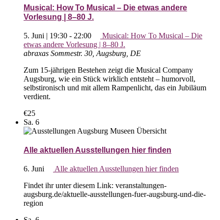
Musical: How To Musical – Die etwas andere
Vorlesung | 8–80 J.
5. Juni | 19:30
-
22:00
Musical: How To Musical – Die
etwas andere Vorlesung | 8–80 J.
abraxas
Sommestr. 30, Augsburg, DE
Zum 15-jährigen Bestehen zeigt die Musical Company
Augsburg, wie ein Stück wirklich entsteht – humorvoll,
selbstironisch und mit allem Rampenlicht, das ein Jubiläum
verdient.
€25
Sa.
6
Alle aktuellen Ausstellungen hier finden
6. Juni
Alle aktuellen Ausstellungen hier finden
Findet ihr unter diesem Link: veranstaltungen-
augsburg.de/aktuelle-ausstellungen-fuer-augsburg-und-die-
region
Sa.
6