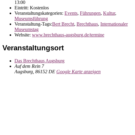
13:00
Eintritt:
Kostenlos
Veranstaltungskategorien:
Events
,
Führungen
,
Kultur
,
Museumsführung
Veranstaltung-Tags:
Bert Brecht
,
Brechthaus
,
Internationaler
Museumstag
Website:
www.brechthaus-augsburg.de/termine
Veranstaltungsort
Das Brechthaus Augsburg
Auf dem Rein 7
Augsburg
,
86152
DE
Google Karte anzeigen