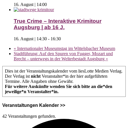
16. August | 14:00
True Crime – Interaktive Krimitour
Augsburg | ab 16 J.
16. August | 14:30
-
16:30
«
Internationaler Museumstag im Wittelsbacher Museum
Stadtführung: Auf den Spuren von Fugger, Mozart und
Brecht – unterwegs in der Welterbestadt Augsburg
»
Dies ist der Veranstaltungskalender vom liesLotte Medien Verlag.
Der Verlag ist
nicht
Veranstalter*in der hier aufgeführten
Termine. Alle Angaben ohne Gewähr.
Für weitere Auskünfte wenden Sie sich bitte an die*den
jeweilige*n Veranstalter*in.
Veranstaltungen Kalender >>
42 Veranstaltungen gefunden.