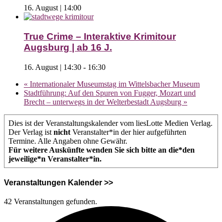
16. August | 14:00
True Crime – Interaktive Krimitour
Augsburg | ab 16 J.
16. August | 14:30
-
16:30
«
Internationaler Museumstag im Wittelsbacher Museum
Stadtführung: Auf den Spuren von Fugger, Mozart und
Brecht – unterwegs in der Welterbestadt Augsburg
»
Dies ist der Veranstaltungskalender vom liesLotte Medien Verlag.
Der Verlag ist
nicht
Veranstalter*in der hier aufgeführten
Termine. Alle Angaben ohne Gewähr.
Für weitere Auskünfte wenden Sie sich bitte an die*den
jeweilige*n Veranstalter*in.
Veranstaltungen Kalender >>
42 Veranstaltungen gefunden.