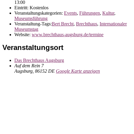
13:00
Eintritt:
Kostenlos
Veranstaltungskategorien:
Events
,
Führungen
,
Kultur
,
Museumsführung
Veranstaltung-Tags:
Bert Brecht
,
Brechthaus
,
Internationaler
Museumstag
Website:
www.brechthaus-augsburg.de/termine
Veranstaltungsort
Das Brechthaus Augsburg
Auf dem Rein 7
Augsburg
,
86152
DE
Google Karte anzeigen