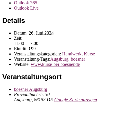
Outlook 365
Outlook Live
Details
Datum:
26. Juni 2024
Zeit:
11:00 - 17:00
Eintritt:
€99
Veranstaltungskategorien:
Handwerk
,
Kurse
Veranstaltung-Tags:
Augsburg
,
boesner
Website:
www.kurse-bei-boesner.de
Veranstaltungsort
boesner Augsburg
Proviantbachstr. 30
Augsburg
,
86153
DE
Google Karte anzeigen