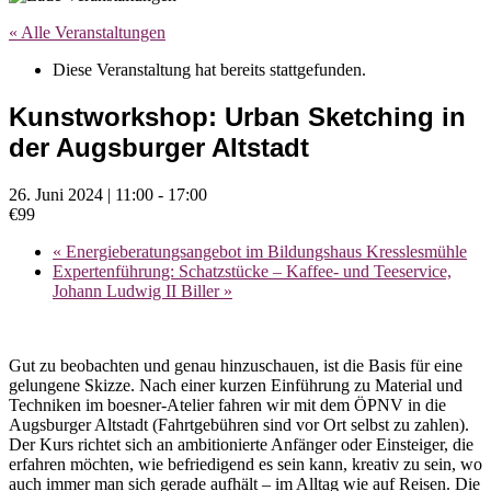
« Alle Veranstaltungen
Diese Veranstaltung hat bereits stattgefunden.
Kunstworkshop: Urban Sketching in
der Augsburger Altstadt
26. Juni 2024 | 11:00
-
17:00
€99
«
Energieberatungsangebot im Bildungshaus Kresslesmühle
Expertenführung: Schatzstücke – Kaffee- und Teeservice,
Johann Ludwig II Biller
»
Gut zu beobachten und genau hinzuschauen, ist die Basis für eine
gelungene Skizze. Nach einer kurzen Einführung zu Material und
Techniken im boesner-Atelier fahren wir mit dem ÖPNV in die
Augsburger Altstadt (Fahrtgebühren sind vor Ort selbst zu zahlen).
Der Kurs richtet sich an ambitionierte Anfänger oder Einsteiger, die
erfahren möchten, wie befriedigend es sein kann, kreativ zu sein, wo
auch immer man sich gerade aufhält – im Alltag wie auf Reisen. Die