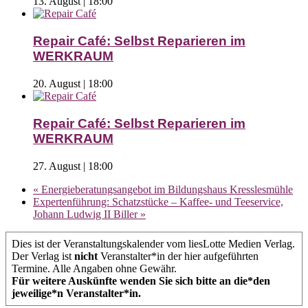
13. August | 18:00
Repair Café: Selbst Reparieren im
WERKRAUM
20. August | 18:00
Repair Café: Selbst Reparieren im
WERKRAUM
27. August | 18:00
«
Energieberatungsangebot im Bildungshaus Kresslesmühle
Expertenführung: Schatzstücke – Kaffee- und Teeservice,
Johann Ludwig II Biller
»
Dies ist der Veranstaltungskalender vom liesLotte Medien Verlag.
Der Verlag ist
nicht
Veranstalter*in der hier aufgeführten
Termine. Alle Angaben ohne Gewähr.
Für weitere Auskünfte wenden Sie sich bitte an die*den
jeweilige*n Veranstalter*in.