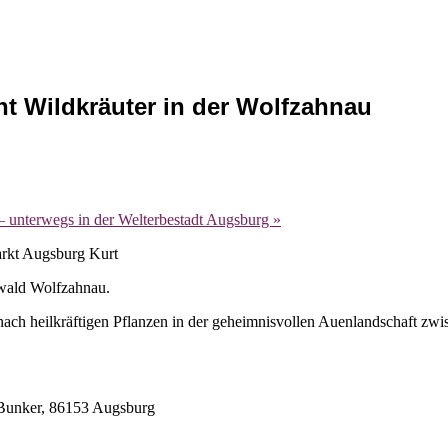
ht Wildkräuter in der Wolfzahnau
– unterwegs in der Welterbestadt Augsburg
»
rwald Wolfzahnau.
nach heilkräftigen Pflanzen in der geheimnisvollen Auenlandschaft zw
m Bunker, 86153 Augsburg