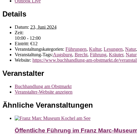
Outlook Live
Details
Datum:
23. Juni 2024
Zeit:
10:00 - 12:00
Eintritt:
€12
Veranstaltungskategorien:
Führungen
,
Kultur
,
Lesungen
,
Natur
Veranstaltung-Tags:
Augsburg
,
Brecht
,
Führung
,
Kräuter
,
Natur
Website:
https://www.buchhandlung-am-obstmarkt.de/veranstalt
Veranstalter
Buchhandlung am Obstmarkt
Veranstalter-Website anzeigen
Ähnliche Veranstaltungen
Öffentliche Führung im Franz Marc-Museu