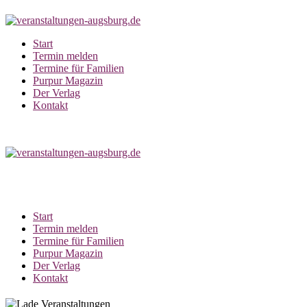
Zum
Inhalt
springen
Start
Termin melden
Termine für Familien
Purpur Magazin
Der Verlag
Kontakt
Start
Termin melden
Termine für Familien
Purpur Magazin
Der Verlag
Kontakt