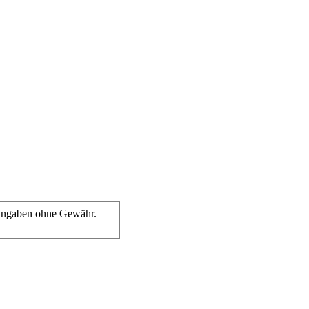
e Angaben ohne Gewähr.