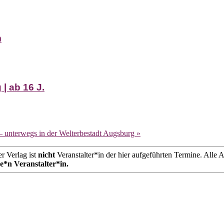
m
| ab 16 J.
– unterwegs in der Welterbestadt Augsburg
»
r Verlag ist
nicht
Veranstalter*in der hier aufgeführten Termine. All
ge*n Veranstalter*in.