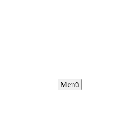
Menü-
Menü
Schalter