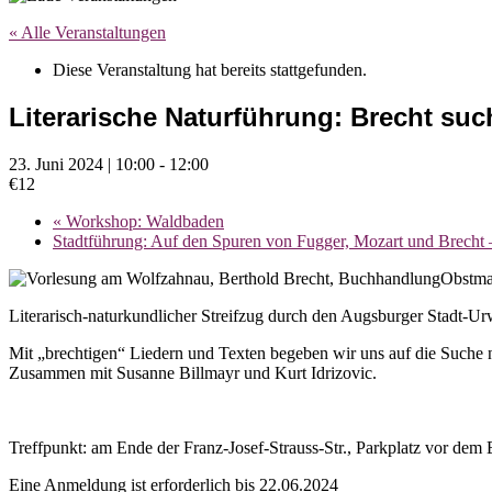
« Alle Veranstaltungen
Diese Veranstaltung hat bereits stattgefunden.
Literarische Naturführung: Brecht suc
23. Juni 2024 | 10:00
-
12:00
€12
«
Workshop: Waldbaden
Stadtführung: Auf den Spuren von Fugger, Mozart und Brecht 
Literarisch-naturkundlicher Streifzug durch den Augsburger Stadt-U
Mit „brechtigen“ Liedern und Texten begeben wir uns auf die Suche 
Zusammen mit Susanne Billmayr und Kurt Idrizovic.
Treffpunkt: am Ende der Franz-Josef-Strauss-Str., Parkplatz vor de
Eine Anmeldung ist erforderlich bis 22.06.2024