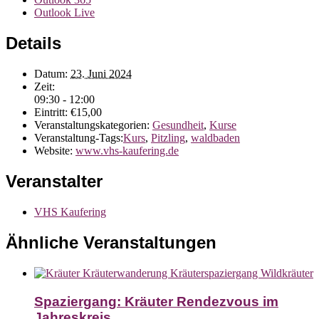
Outlook Live
Details
Datum:
23. Juni 2024
Zeit:
09:30 - 12:00
Eintritt:
€15,00
Veranstaltungskategorien:
Gesundheit
,
Kurse
Veranstaltung-Tags:
Kurs
,
Pitzling
,
waldbaden
Website:
www.vhs-kaufering.de
Veranstalter
VHS Kaufering
Ähnliche Veranstaltungen
Spaziergang: Kräuter Rendezvous im
Jahreskreis