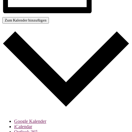
Zum Kalender hinzufügen
Google Kalender
iCalendar
Outlook 365