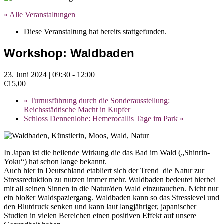
« Alle Veranstaltungen
Diese Veranstaltung hat bereits stattgefunden.
Workshop: Waldbaden
23. Juni 2024 | 09:30
-
12:00
€15,00
«
Turnusführung durch die Sonderausstellung:
Reichsstädtische Macht in Kupfer
Schloss Dennenlohe: Hemerocallis Tage im Park
»
In Japan ist die heilende Wirkung die das Bad im Wald („Shinrin-
Yoku“) hat schon lange bekannt.
Auch hier in Deutschland etabliert sich der Trend die Natur zur
Stressreduktion zu nutzen immer mehr. Waldbaden bedeutet hierbei
mit all seinen Sinnen in die Natur/den Wald einzutauchen. Nicht nur
ein bloßer Waldspaziergang. Waldbaden kann so das Stresslevel und
den Blutdruck senken und kann laut langjähriger, japanischer
Studien in vielen Bereichen einen positiven Effekt auf unsere