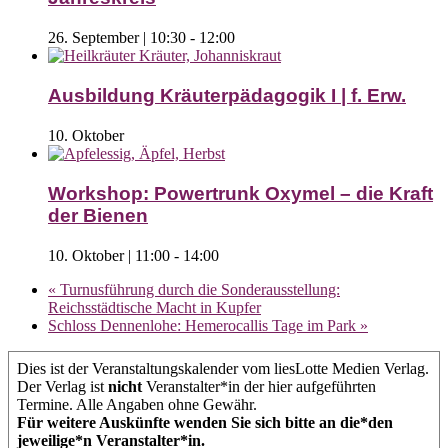
26. September | 10:30
-
12:00
Ausbildung Kräuterpädagogik I | f. Erw.
10. Oktober
Workshop: Powertrunk Oxymel – die Kraft
der Bienen
10. Oktober | 11:00
-
14:00
«
Turnusführung durch die Sonderausstellung:
Reichsstädtische Macht in Kupfer
Schloss Dennenlohe: Hemerocallis Tage im Park
»
Dies ist der Veranstaltungskalender vom liesLotte Medien Verlag.
Der Verlag ist
nicht
Veranstalter*in der hier aufgeführten
Termine. Alle Angaben ohne Gewähr.
Für weitere Auskünfte wenden Sie sich bitte an die*den
jeweilige*n Veranstalter*in.