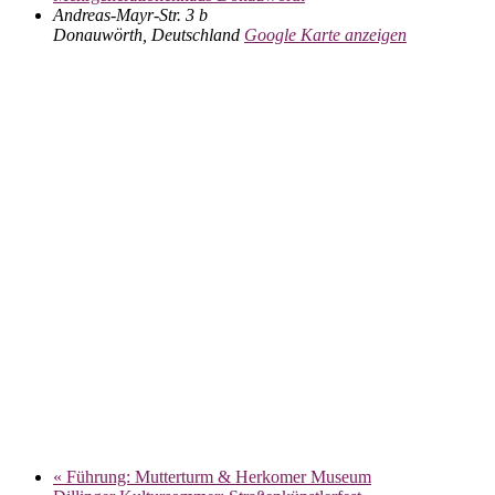
Andreas-Mayr-Str. 3 b
Donauwörth
,
Deutschland
Google Karte anzeigen
«
Führung: Mutterturm & Herkomer Museum