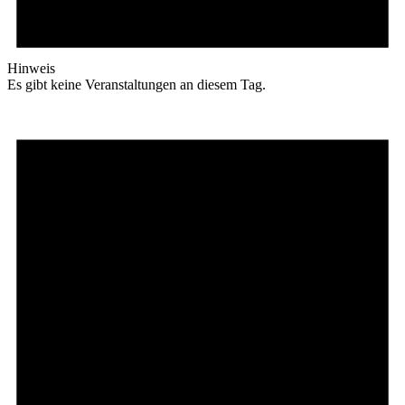
Hinweis
Es gibt keine Veranstaltungen an diesem Tag.