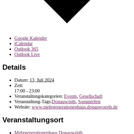
Google Kalender
iCalendar
Outlook 365
Outlook Live
Details
Datum:
13. Juli 2024
Zeit:
17:00 - 23:00
Veranstaltungskategorien:
Events
,
Gesellschaft
Veranstaltung-Tags:
Donauwörth
,
Sommerfest
Website:
www.mehrgenerationenhaus.donauwoerth.de
Veranstaltungsort
Mehrgenerationenhaus Donauwörth