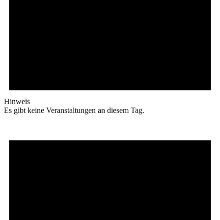
Hinweis
Es gibt keine Veranstaltungen an diesem Tag.