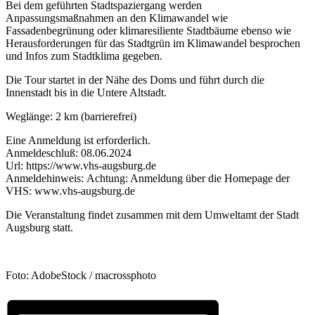
Bei dem geführten Stadtspaziergang werden
Anpassungsmaßnahmen an den Klimawandel wie
Fassadenbegrünung oder klimaresiliente Stadtbäume ebenso wie
Herausforderungen für das Stadtgrün im Klimawandel besprochen
und Infos zum Stadtklima gegeben.
Die Tour startet in der Nähe des Doms und führt durch die
Innenstadt bis in die Untere Altstadt.
Weglänge: 2 km (barrierefrei)
Eine Anmeldung ist erforderlich.
Anmeldeschluß: 08.06.2024
Url: https://www.vhs-augsburg.de
Anmeldehinweis: Achtung: Anmeldung über die Homepage der
VHS: www.vhs-augsburg.de
Die Veranstaltung findet zusammen mit dem Umweltamt der Stadt
Augsburg statt.
Foto: AdobeStock / macrossphoto