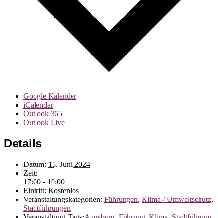
Google Kalender
iCalendar
Outlook 365
Outlook Live
Details
Datum:
15. Juni 2024
Zeit:
17:00 - 19:00
Eintritt:
Kostenlos
Veranstaltungskategorien:
Führungen
,
Klima-/ Umweltschutz
,
Stadtführungen
Veranstaltung-Tags:
Augsburg
,
Führung
,
Klima
,
Stadtführung