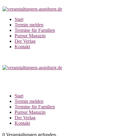
Zum
Inhalt
springen
Start
Termin melden
Termine für Familien
Purpur Magazin
Der Verlag
Kontakt
Start
Termin melden
Termine für Familien
Purpur Magazin
Der Verlag
Kontakt
0 Veranstaltungen gefunden.