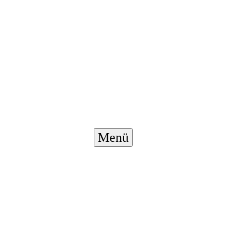
Menü-
Menü
Schalter