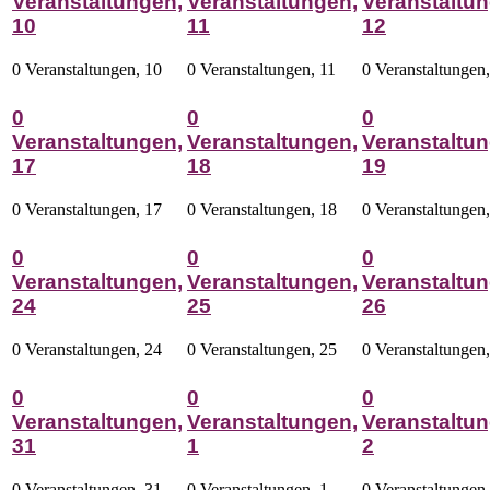
Veranstaltungen,
Veranstaltungen,
Veranstaltun
10
11
12
0 Veranstaltungen,
10
0 Veranstaltungen,
11
0 Veranstaltungen
0
0
0
Veranstaltungen,
Veranstaltungen,
Veranstaltun
17
18
19
0 Veranstaltungen,
17
0 Veranstaltungen,
18
0 Veranstaltungen
0
0
0
Veranstaltungen,
Veranstaltungen,
Veranstaltun
24
25
26
0 Veranstaltungen,
24
0 Veranstaltungen,
25
0 Veranstaltungen
0
0
0
Veranstaltungen,
Veranstaltungen,
Veranstaltun
31
1
2
0 Veranstaltungen,
31
0 Veranstaltungen,
1
0 Veranstaltungen