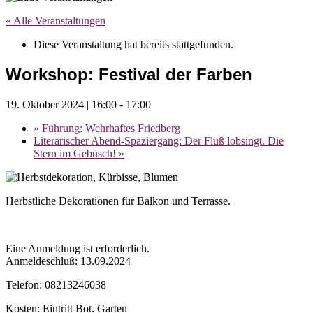
« Alle Veranstaltungen
Diese Veranstaltung hat bereits stattgefunden.
Workshop: Festival der Farben
19. Oktober 2024 | 16:00
-
17:00
«
Führung: Wehrhaftes Friedberg
Literarischer Abend-Spaziergang: Der Fluß lobsingt. Die
Stern im Gebüsch!
»
Herbstliche Dekorationen für Balkon und Terrasse.
Eine Anmeldung ist erforderlich.
Anmeldeschluß: 13.09.2024
Telefon: 08213246038
Kosten: Eintritt Bot. Garten