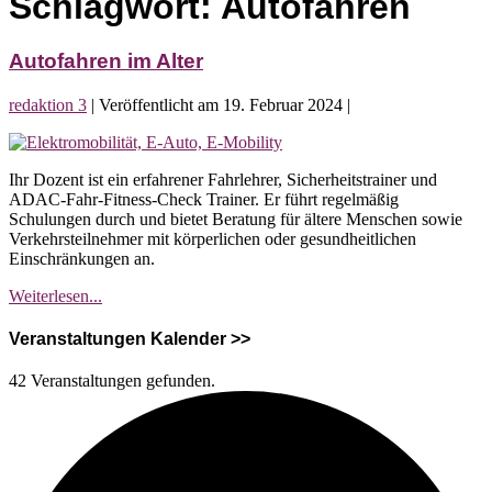
Schlagwort:
Autofahren
Autofahren im Alter
redaktion 3
|
Veröffentlicht am
19. Februar 2024
|
Autofahren
im
Ihr Dozent ist ein erfahrener Fahrlehrer, Sicherheitstrainer und
Alter
ADAC-Fahr-Fitness-Check Trainer. Er führt regelmäßig
Schulungen durch und bietet Beratung für ältere Menschen sowie
Verkehrsteilnehmer mit körperlichen oder gesundheitlichen
Einschränkungen an.
Autofahren
Weiterlesen...
im
Alter
Veranstaltungen Kalender >>
42 Veranstaltungen gefunden.