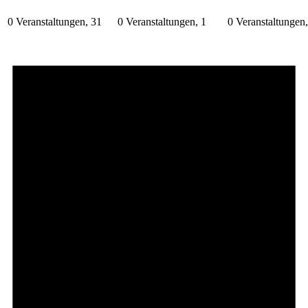
0 Veranstaltungen,
31
0 Veranstaltungen,
1
0 Veranstaltungen