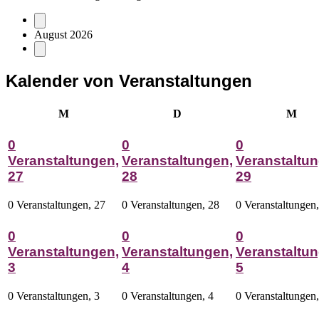
August 2026
Kalender von Veranstaltungen
Montag
Dienstag
Mitt
M
D
M
0
0
0
Veranstaltungen,
Veranstaltungen,
Veranstaltun
27
28
29
0 Veranstaltungen,
27
0 Veranstaltungen,
28
0 Veranstaltungen
0
0
0
Veranstaltungen,
Veranstaltungen,
Veranstaltun
3
4
5
0 Veranstaltungen,
3
0 Veranstaltungen,
4
0 Veranstaltungen