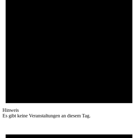
Hinweis
Es gibt keine Veranstaltungen an diesem Tag.