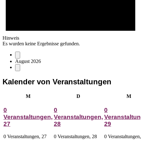
Hinweis
Es wurden keine Ergebnisse gefunden.
August 2026
Kalender von Veranstaltungen
Montag
Dienstag
Mitt
M
D
M
0
0
0
Veranstaltungen,
Veranstaltungen,
Veranstaltun
27
28
29
0 Veranstaltungen,
27
0 Veranstaltungen,
28
0 Veranstaltungen