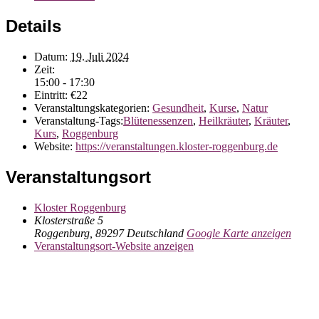
Details
Datum:
19. Juli 2024
Zeit:
15:00 - 17:30
Eintritt:
€22
Veranstaltungskategorien:
Gesundheit
,
Kurse
,
Natur
Veranstaltung-Tags:
Blütenessenzen
,
Heilkräuter
,
Kräuter
,
Kurs
,
Roggenburg
Website:
https://veranstaltungen.kloster-roggenburg.de
Veranstaltungsort
Kloster Roggenburg
Kl­osterstr­a­ße 5
Roggenburg
,
89297
Deutschland
Google Karte anzeigen
Veranstaltungsort-Website anzeigen