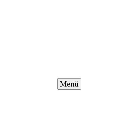
Menü-
Menü
Schalter