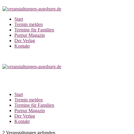
Zum
Inhalt
springen
Start
Termin melden
Termine für Familien
Purpur Magazin
Der Verlag
Kontakt
Start
Termin melden
Termine für Familien
Purpur Magazin
Der Verlag
Kontakt
2 Veranstaltungen gefunden.